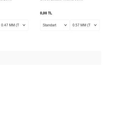
0,00
TL