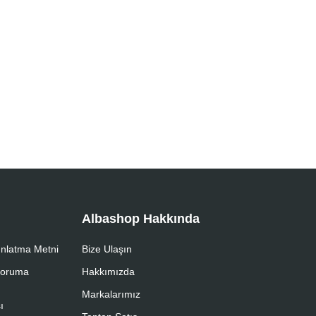
Albashop Hakkında
nlatma Metni
Bize Ulaşın
 Koruma
Hakkımızda
Markalarımız
ı