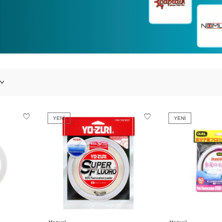
YENI
YENI