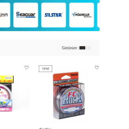
Görünüm :
YENI