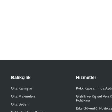
Balıkçılık
Hizmetler
Olta Kamışları
Kvkk Kapsamında Aydı
Olta Makineleri
Gizlilik ve Kişisel Veri
Politikası
Olta Setleri
Bilgi Güvenliği Politikas