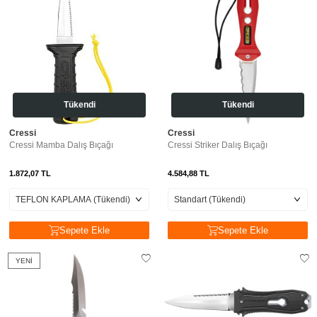
Tükendi
Tükendi
Cressi
Cressi
Cressi Mamba Dalış Bıçağı
Cressi Striker Dalış Bıçağı
1.872,07
TL
4.584,88
TL
Sepete Ekle
Sepete Ekle
YENI