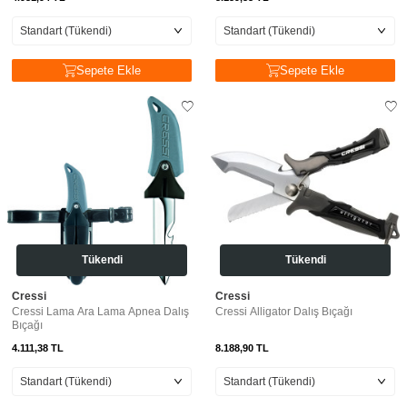
Sepete Ekle
Sepete Ekle
Tükendi
Tükendi
Cressi
Cressi
Cressi Lama Ara Lama Apnea Dalış
Cressi Alligator Dalış Bıçağı
Bıçağı
4.111,38
TL
8.188,90
TL