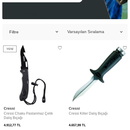
Filtre
YENI
Cressi
Cressi
Cressi Chaku Paslanmaz Çelik
Cressi Killer Dalış Bıçağı
Dalış Bıçağı
4.912,77
TL
4.657,99
TL