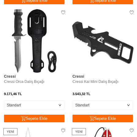
Sepete Ekle
Sepete Ekle
Cressi
Cressi
Cressi Orca Dalış Bıçağı
Cressi Kai Mini Dalış Bıçağı
9.171,46
TL
3.543,32
TL
Sepete Ekle
Sepete Ekle
YENI
YENI