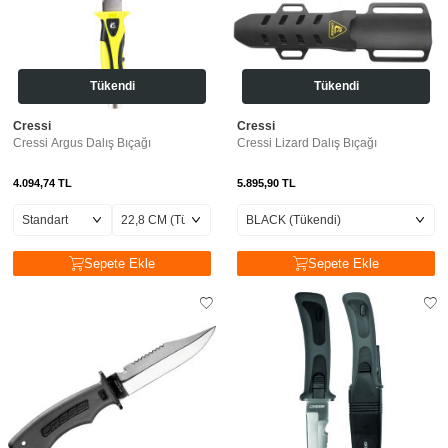
Tükendi
Tükendi
Cressi
Cressi
Cressi Argus Dalış Bıçağı
Cressi Lizard Dalış Bıçağı
4.094,74
TL
5.895,90
TL
Sepete Ekle
Sepete Ekle