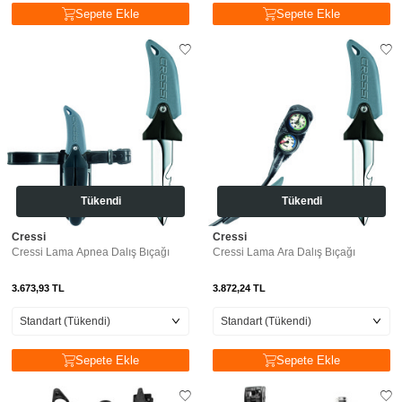
Sepete Ekle
Sepete Ekle
Tükendi
Tükendi
Cressi
Cressi
Cressi Lama Apnea Dalış Bıçağı
Cressi Lama Ara Dalış Bıçağı
3.673,93
TL
3.872,24
TL
Sepete Ekle
Sepete Ekle