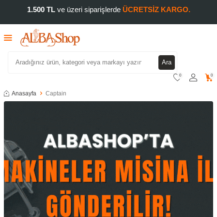
1.500 TL
ve üzeri siparişlerde
ÜCRETSİZ KARGO.
Ara
0
0
Anasayfa
Captain