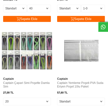
Sepete Ekle
Sepete Ekle
Captain
Captain
Captain Çapari Simi Poşette Damla
Captain Yemleme Poşeti PVA Suda
Sim
Eriyen Poşet 10lu Paket
27,00
TL
57,60
TL