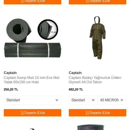
Sepete Ekle
Sepete Ekle
Captain
Captain
Captain Kamp Matı 10 mm Eva Mat
Captain Balıkçı Yağmurluk Üstten
Yatak 60x190 cm Haki
Giymeli Alt Üst Takım
250,20
TL
682,20
TL
Sepete Ekle
Sepete Ekle