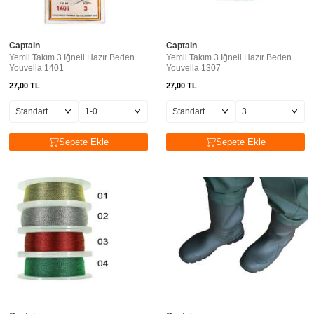
Captain
Captain
Yemli Takım 3 İğneli Hazır Beden
Yemli Takım 3 İğneli Hazır Beden
Youvella 1401
Youvella 1307
27,00
TL
27,00
TL
Sepete Ekle
Sepete Ekle