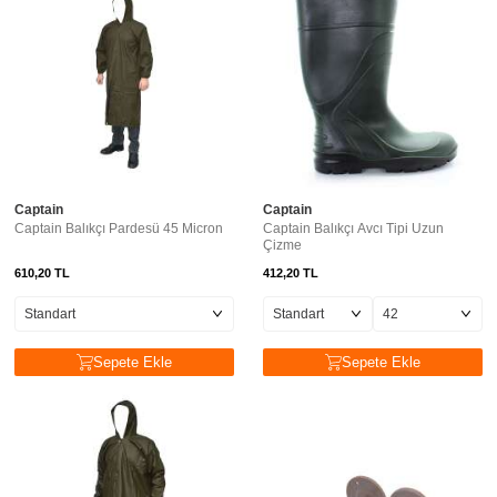
Captain
Captain
Captain Balıkçı Pardesü 45 Micron
Captain Balıkçı Avcı Tipi Uzun
Çizme
610,20
TL
412,20
TL
Sepete Ekle
Sepete Ekle