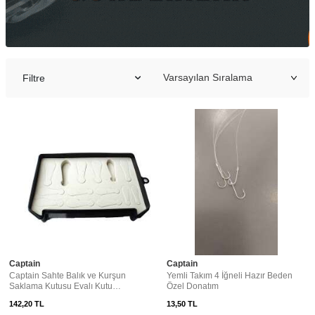
Filtre
Captain
Captain
Captain Sahte Balık ve Kurşun
Yemli Takım 4 İğneli Hazır Beden
Saklama Kutusu Evalı Kutu
Özel Donatım
12x20cm
142,20
TL
13,50
TL