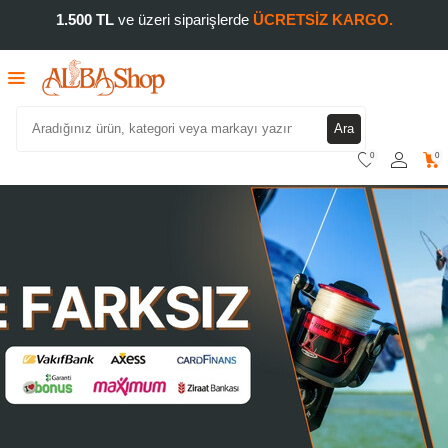
1.500 TL
ve üzeri siparişlerde
ÜCRETSİZ KARGO.
Ara
0
0