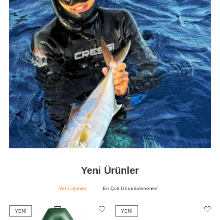
Yeni Ürünler
Yeni Ürünler
En Çok Görüntülenenler
YENI
YENI