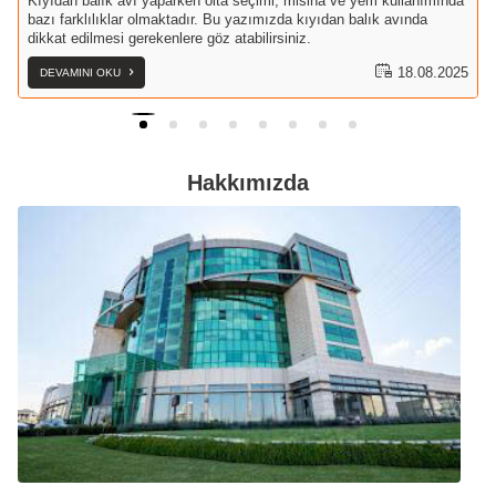
Kıyıdan balık avı yaparken olta seçimi, misina ve yem kullanımında
bazı farklılıklar olmaktadır. Bu yazımızda kıyıdan balık avında
dikkat edilmesi gerekenlere göz atabilirsiniz.
18.08.2025
DEVAMINI OKU
Hakkımızda