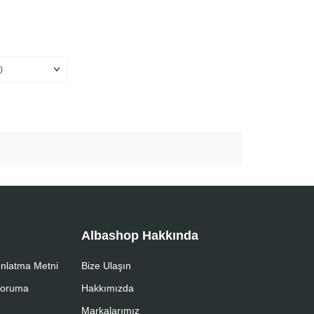
Albashop Hakkında
nlatma Metni
Bize Ulaşın
 Koruma
Hakkımızda
Markalarımız