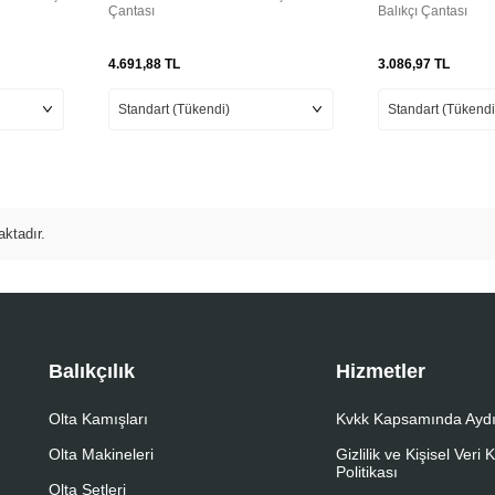
Çantası
Balıkçı Çantası
4.691,88
TL
3.086,97
TL
ktadır.
Balıkçılık
Hizmetler
Olta Kamışları
Kvkk Kapsamında Aydı
Olta Makineleri
Gizlilik ve Kişisel Veri
Politikası
Olta Setleri