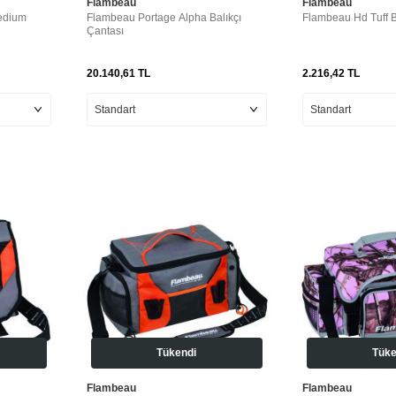
Flambeau
Flambeau
edium
Flambeau Portage Alpha Balıkçı
Flambeau Hd Tuff B
Çantası
20.140,61
TL
2.216,42
TL
Tükendi
Tüke
Flambeau
Flambeau