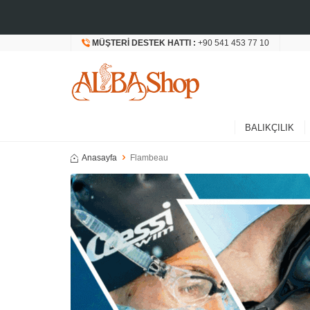
MÜŞTERI DESTEK HATTI :
+90 541 453 77 10
BALIKÇILIK
Anasayfa
Flambeau