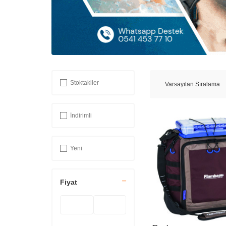
Stoktakiler
İndirimli
Yeni
Fiyat