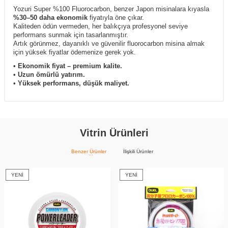
Yozuri Super %100 Fluorocarbon, benzer Japon misinalara kıyasla
%30–50 daha ekonomik
fiyatıyla öne çıkar.
Kaliteden ödün vermeden, her balıkçıya profesyonel seviye
performans sunmak için tasarlanmıştır.
Artık görünmez, dayanıklı ve güvenilir fluorocarbon misina almak
için yüksek fiyatlar ödemenize gerek yok.
•
Ekonomik fiyat – premium kalite.
•
Uzun ömürlü yatırım.
•
Yüksek performans, düşük maliyet.
Vitrin Ürünleri
Benzer Ürünler
İlişkili Ürünler
YENI
YENI