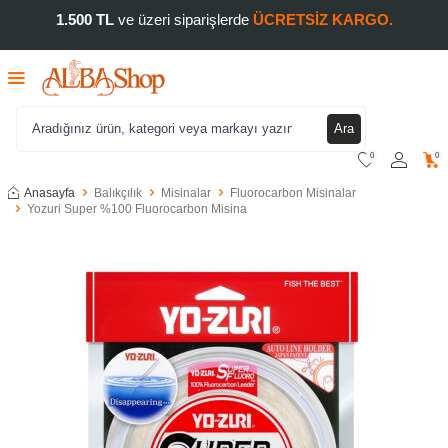
1.500 TL
ve üzeri siparişlerde
ÜCRETSİZ KARGO.
Ara
0
0
Anasayfa
Balıkçılık
Misinalar
Fluorocarbon Misinalar
Yozuri Super %100 Fluorocarbon Misina