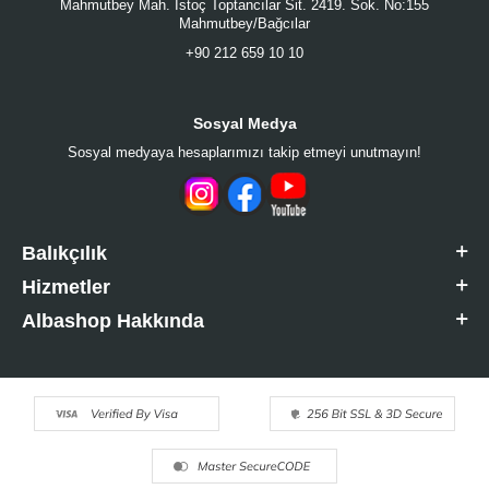
Mahmutbey Mah. İstoç Toptancılar Sit. 2419. Sok. No:155
Mahmutbey/Bağcılar
+90 212 659 10 10
Sosyal Medya
Sosyal medyaya hesaplarımızı takip etmeyi unutmayın!
Balıkçılık
Hizmetler
Albashop Hakkında