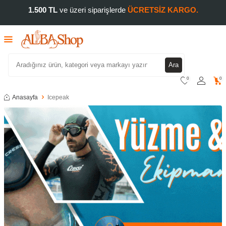
1.500 TL
ve üzeri siparişlerde
ÜCRETSİZ KARGO.
Ara
0
0
Anasayfa
Icepeak