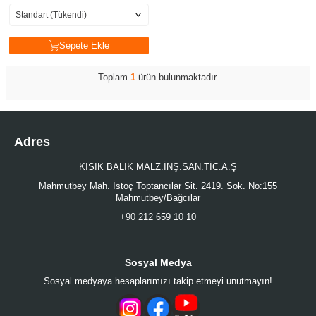
Sepete Ekle
Toplam
1
ürün bulunmaktadır.
Adres
KISIK BALIK MALZ.İNŞ.SAN.TİC.A.Ş
Mahmutbey Mah. İstoç Toptancılar Sit. 2419. Sok. No:155
Mahmutbey/Bağcılar
+90 212 659 10 10
Sosyal Medya
Sosyal medyaya hesaplarımızı takip etmeyi unutmayın!