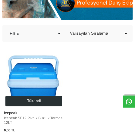
Filtre
Tükendi
Icepeak
Icepeak SF12 Piknik Buzluk Termos
12LT
0,00
TL