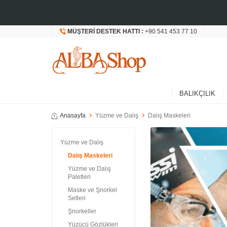
MÜŞTERI DESTEK HATTI :
+90 541 453 77 10
BALIKÇILIK
Anasayfa
Yüzme ve Dalış
Dalış Maskeleri
Yüzme ve Dalış
Dalış Maskeleri
Yüzme ve Dalış
Paletleri
Maske ve Şnorkel
Setleri
Şnorkeller
Yüzücü Gözlükleri