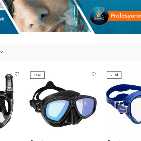
YENI
YENI