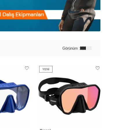
Görünüm :
YENI