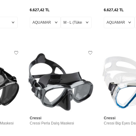
6.627,42
TL
6.627,42
TL
Cressi
Cressi
 Maskesi
Cressi Perla Dalış Maskesi
Cressi Big Eyes Da