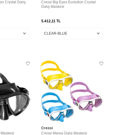
on Crystal Dalış
Cressi Big Eyes Evolution Crystal
Dalış Maskesi
5.412,11
TL
Cressi
 Maskesi
Cressi Marea Dalış Maskesi