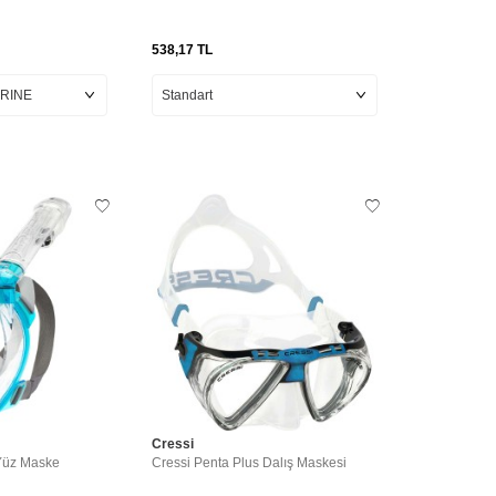
538,17
TL
Cressi
Yüz Maske
Cressi Penta Plus Dalış Maskesi