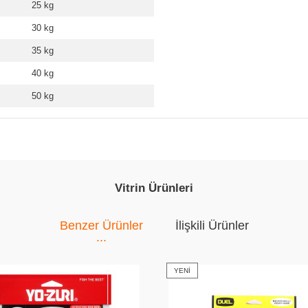
25 kg
30 kg
35 kg
40 kg
50 kg
Vitrin Ürünleri
Benzer Ürünler
İlişkili Ürünler
YENI