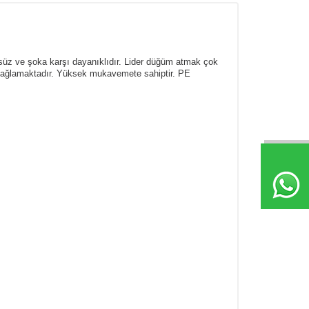
zsüz ve şoka karşı dayanıklıdır. Lider düğüm atmak çok
 sağlamaktadır. Yüksek mukavemete sahiptir. PE