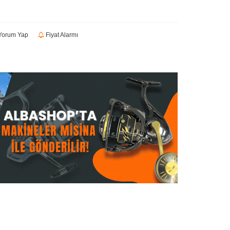
orum Yap
Fiyat Alarmı