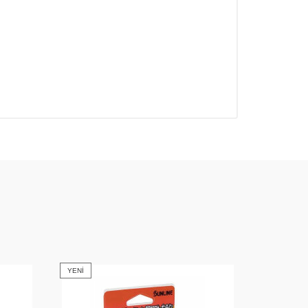
YENI
YENI