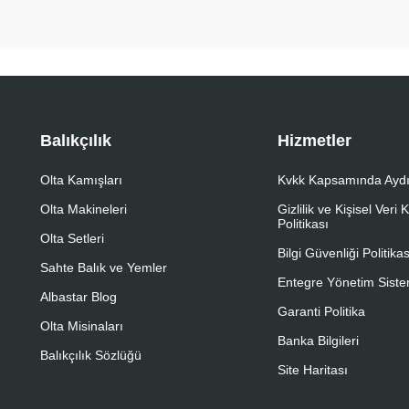
Balıkçılık
Hizmetler
Olta Kamışları
Kvkk Kapsamında Aydı
Olta Makineleri
Gizlilik ve Kişisel Veri
Politikası
Olta Setleri
Bilgi Güvenliği Politikas
Sahte Balık ve Yemler
Entegre Yönetim Sistem
Albastar Blog
Garanti Politika
Olta Misinaları
Banka Bilgileri
Balıkçılık Sözlüğü
Site Haritası