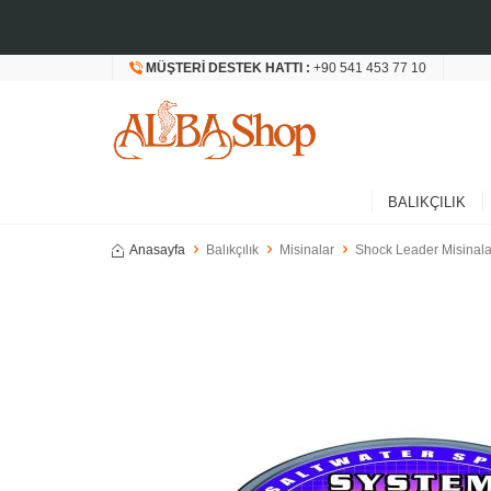
MÜŞTERI DESTEK HATTI :
+90 541 453 77 10
BALIKÇILIK
Anasayfa
Balıkçılık
Misinalar
Shock Leader Misinala