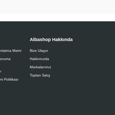
Albashop Hakkında
nlatma Metni
Bize Ulaşın
 Koruma
Hakkımızda
Markalarımız
ı
Toptan Satış
i Politikası