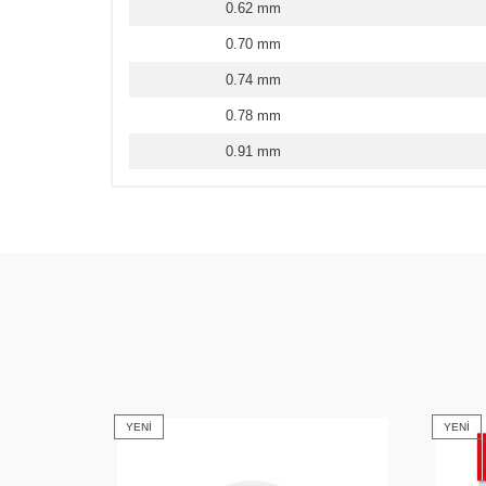
0.62 mm
0.70 mm
0.74 mm
0.78 mm
0.91 mm
YENI
YENI