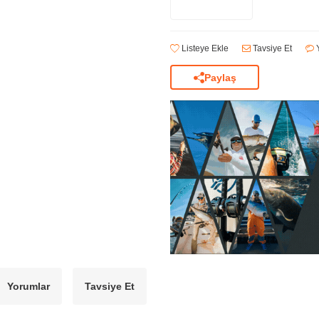
Listeye Ekle
Tavsiye Et
Y
Paylaş
Yorumlar
Tavsiye Et