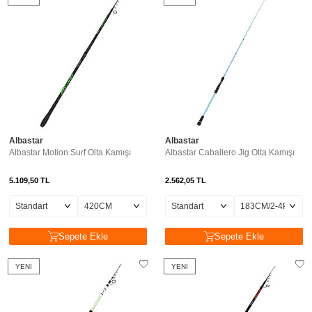
Albastar
Albastar
Albastar Motion Surf Olta Kamışı
Albastar Caballero Jig Olta Kamışı
5.109,50
TL
2.562,05
TL
Sepete Ekle
Sepete Ekle
YENI
YENI