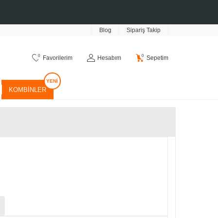
Blog
Sipariş Takip
0
0
Favorilerim
Hesabım
Sepetim
KOMBINLER