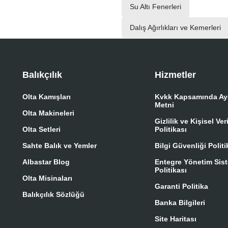
Su Altı Fenerleri
Dalış Ağırlıkları ve Kemerleri
Balıkçılık
Hizmetler
Olta Kamışları
Kvkk Kapsamında Ay
Metni
Olta Makineleri
Gizlilik ve Kişisel Ve
Olta Setleri
Politikası
Sahte Balık ve Yemler
Bilgi Güvenliği Politi
Albastar Blog
Entegre Yönetim Sis
Politikası
Olta Misinaları
Garanti Politika
Balıkçılık Sözlüğü
Banka Bilgileri
Site Haritası