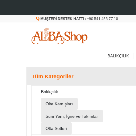
MÜŞTERI DESTEK HATTI :
+90 541 453 77 10
BALIKÇILIK
Tüm Kategoriler
Balıkçılık
Olta Kamışları
Suni Yem, İğne ve Takımlar
Olta Setleri