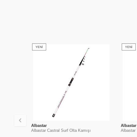
YENI
YENI
Albastar
Albastar
Albastar Castral Surf Olta Kamışı
Albastar 