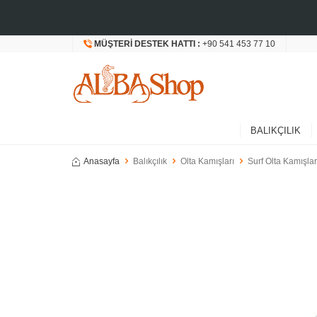
MÜŞTERI DESTEK HATTI :
+90 541 453 77 10
BALIKÇILIK
Anasayfa
Balıkçılık
Olta Kamışları
Surf Olta Kamışlar