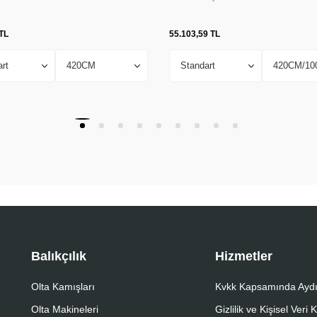
TL
55.103,59
TL
Balıkçılık
Hizmetler
Olta Kamışları
Kvkk Kapsamında Aydı
Olta Makineleri
Gizlilik ve Kişisel Veri