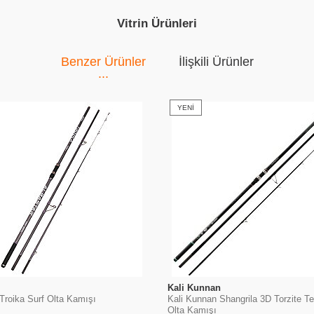
Vitrin Ürünleri
Benzer Ürünler
İlişkili Ürünler
YENI
Kali Kunnan
Troika Surf Olta Kamışı
Kali Kunnan Shangrila 3D Torzite T
Olta Kamışı