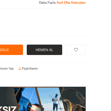
Daha Fazla
Surf Olta Kamışları
 EKLE
HEMEN AL
orum Yap
Fiyat Alarmı