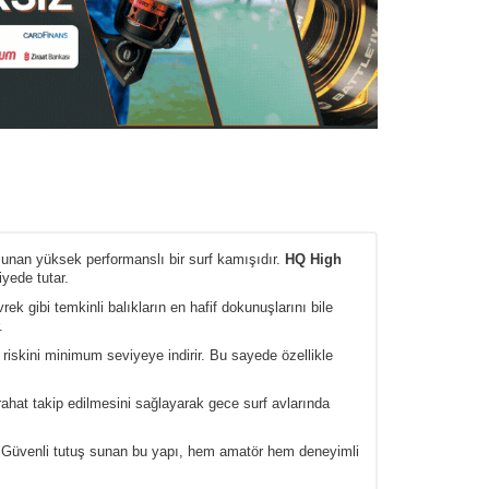
a sunan yüksek performanslı bir surf kamışıdır.
HQ High
yede tutar.
rek gibi temkinli balıkların en hafif dokunuşlarını bile
.
riskini minimum seviyeye indirir. Bu sayede özellikle
rahat takip edilmesini sağlayarak gece surf avlarında
. Güvenli tutuş sunan bu yapı, hem amatör hem deneyimli