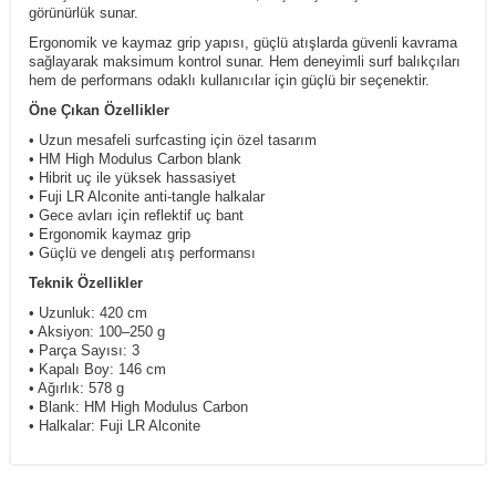
görünürlük sunar.
Ergonomik ve kaymaz grip yapısı, güçlü atışlarda güvenli kavrama
sağlayarak maksimum kontrol sunar. Hem deneyimli surf balıkçıları
hem de performans odaklı kullanıcılar için güçlü bir seçenektir.
Öne Çıkan Özellikler
• Uzun mesafeli surfcasting için özel tasarım
• HM High Modulus Carbon blank
• Hibrit uç ile yüksek hassasiyet
• Fuji LR Alconite anti-tangle halkalar
• Gece avları için reflektif uç bant
• Ergonomik kaymaz grip
• Güçlü ve dengeli atış performansı
Teknik Özellikler
• Uzunluk: 420 cm
• Aksiyon: 100–250 g
• Parça Sayısı: 3
• Kapalı Boy: 146 cm
• Ağırlık: 578 g
• Blank: HM High Modulus Carbon
• Halkalar: Fuji LR Alconite