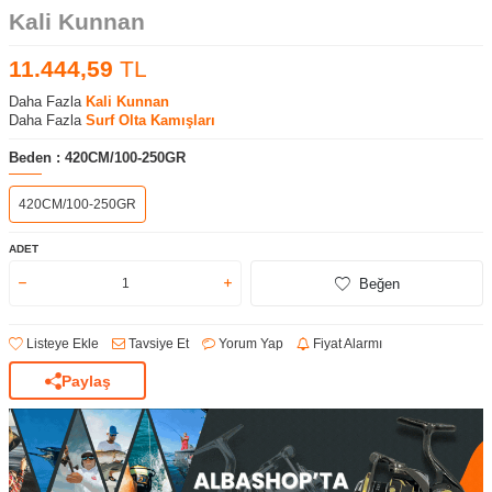
Kali Kunnan
11.444,59
TL
Daha Fazla
Kali Kunnan
Daha Fazla
Surf Olta Kamışları
Beden :
420CM/100-250GR
420CM/100-250GR
ADET
Beğen
Listeye Ekle
Tavsiye Et
Yorum Yap
Fiyat Alarmı
Paylaş