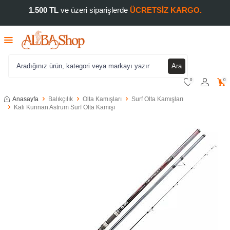
1.500 TL
ve üzeri siparişlerde
ÜCRETSİZ KARGO.
Ara
0
0
Anasayfa
Balıkçılık
Olta Kamışları
Surf Olta Kamışları
Kali Kunnan Astrum Surf Olta Kamışı