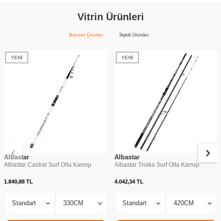
Vitrin Ürünleri
Benzer Ürünler
İlişkili Ürünler
YENI
YENI
Albastar
Albastar
Albastar Castral Surf Olta Kamışı
Albastar Troika Surf Olta Kamışı
1.840,88
TL
4.042,34
TL