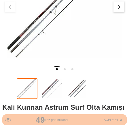
Kali Kunnan Astrum Surf Olta Kamışı
49
kez görüntülendi
ACELE ET!🔥