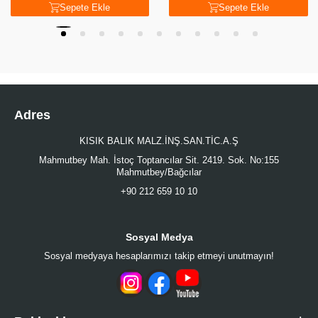
Sepete Ekle
Sepete Ekle
Adres
KISIK BALIK MALZ.İNŞ.SAN.TİC.A.Ş
Mahmutbey Mah. İstoç Toptancılar Sit. 2419. Sok. No:155
Mahmutbey/Bağcılar
+90 212 659 10 10
Sosyal Medya
Sosyal medyaya hesaplarımızı takip etmeyi unutmayın!