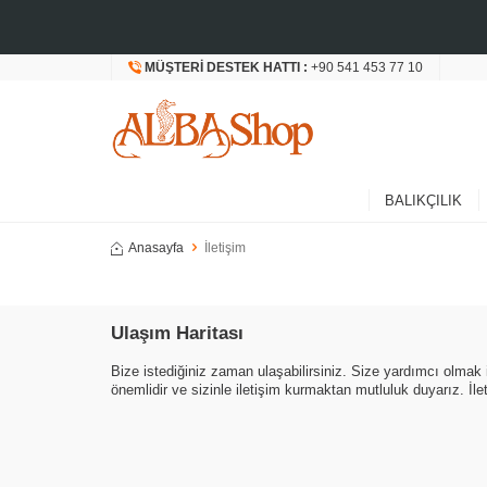
MÜŞTERI DESTEK HATTI :
+90 541 453 77 10
BALIKÇILIK
Anasayfa
İletişim
Ulaşım Haritası
Bize istediğiniz zaman ulaşabilirsiniz. Size yardımcı olmak 
önemlidir ve sizinle iletişim kurmaktan mutluluk duyarız. İleti