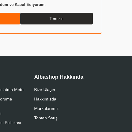
um ve Kabul Ediyorum.
Temizle
Albashop Hakkında
nlatma Metni
Bize Ulaşın
 Koruma
Hakkımızda
Markalarımız
ı
Toptan Satış
i Politikası