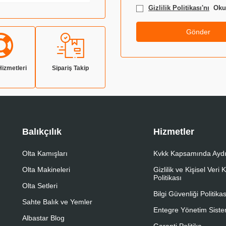
Gizlilik Politikası'nı
Okud
Gönder
Hizmetleri
Sipariş Takip
Balıkçılık
Hizmetler
Olta Kamışları
Kvkk Kapsamında Aydı
Olta Makineleri
Gizlilik ve Kişisel Veri
Politikası
Olta Setleri
Bilgi Güvenliği Politikas
Sahte Balık ve Yemler
Entegre Yönetim Sistem
Albastar Blog
Garanti Politika