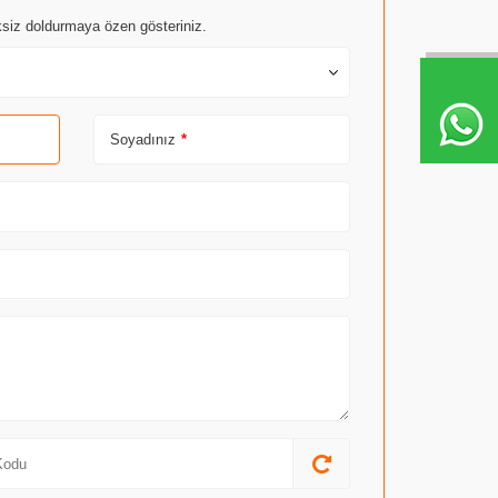
siksiz doldurmaya özen gösteriniz.
Soyadınız
*