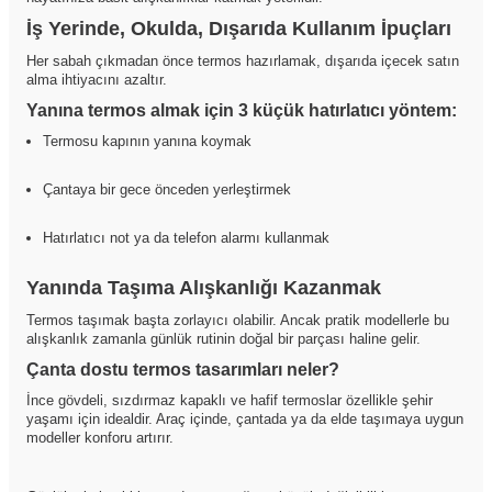
İş Yerinde, Okulda, Dışarıda Kullanım İpuçları
Her sabah çıkmadan önce termos hazırlamak, dışarıda içecek satın
alma ihtiyacını azaltır.
Yanına termos almak için 3 küçük hatırlatıcı yöntem:
Termosu kapının yanına koymak
Çantaya bir gece önceden yerleştirmek
Hatırlatıcı not ya da telefon alarmı kullanmak
Yanında Taşıma Alışkanlığı Kazanmak
Termos taşımak başta zorlayıcı olabilir. Ancak pratik modellerle bu
alışkanlık zamanla günlük rutinin doğal bir parçası haline gelir.
Çanta dostu termos tasarımları neler?
İnce gövdeli, sızdırmaz kapaklı ve hafif termoslar özellikle şehir
yaşamı için idealdir. Araç içinde, çantada ya da elde taşımaya uygun
modeller konforu artırır.