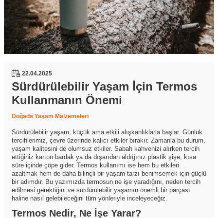
22.04.2025
Sürdürülebilir Yaşam İçin Termos
Kullanmanın Önemi
Doğada Yaşam Malzemeleri
Sürdürülebilir yaşam, küçük ama etkili alışkanlıklarla başlar. Günlük
tercihlerimiz, çevre üzerinde kalıcı etkiler bırakır. Zamanla bu durum,
yaşam kalitesini de olumsuz etkiler. Sabah kahvenizi alırken tercih
ettiğiniz karton bardak ya da dışarıdan aldığınız plastik şişe, kısa
süre içinde çöpe gider. Termos kullanımı ise hem bu etkileri
azaltmak hem de daha bilinçli bir yaşam tarzı benimsemek için güçlü
bir adımdır. Bu yazımızda termosun ne işe yaradığını, neden tercih
edilmesi gerektiğini ve sürdürülebilir yaşamın önemli bir parçası
haline nasıl gelebileceğini tüm yönleriyle inceleyeceğiz.
Termos Nedir, Ne İşe Yarar?