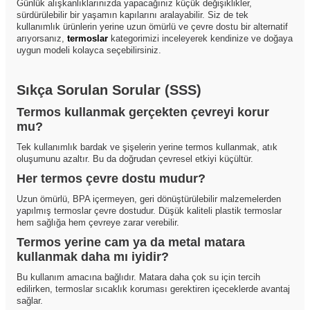
Günlük alışkanlıklarınızda yapacağınız küçük değişiklikler,
sürdürülebilir bir yaşamın kapılarını aralayabilir. Siz de tek
kullanımlık ürünlerin yerine uzun ömürlü ve çevre dostu bir alternatif
arıyorsanız,
termoslar
kategorimizi inceleyerek kendinize ve doğaya
uygun modeli kolayca seçebilirsiniz.
Sıkça Sorulan Sorular (SSS)
Termos kullanmak gerçekten çevreyi korur
mu?
Tek kullanımlık bardak ve şişelerin yerine termos kullanmak, atık
oluşumunu azaltır. Bu da doğrudan çevresel etkiyi küçültür.
Her termos çevre dostu mudur?
Uzun ömürlü, BPA içermeyen, geri dönüştürülebilir malzemelerden
yapılmış termoslar çevre dostudur. Düşük kaliteli plastik termoslar
hem sağlığa hem çevreye zarar verebilir.
Termos yerine cam ya da metal matara
kullanmak daha mı iyidir?
Bu kullanım amacına bağlıdır. Matara daha çok su için tercih
edilirken, termoslar sıcaklık koruması gerektiren içeceklerde avantaj
sağlar.