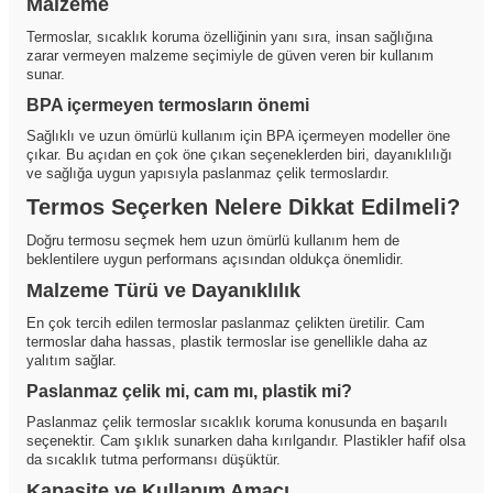
Malzeme
Termoslar, sıcaklık koruma özelliğinin yanı sıra, insan sağlığına
zarar vermeyen malzeme seçimiyle de güven veren bir kullanım
sunar.
BPA içermeyen termosların önemi
Sağlıklı ve uzun ömürlü kullanım için BPA içermeyen modeller öne
çıkar. Bu açıdan en çok öne çıkan seçeneklerden biri, dayanıklılığı
ve sağlığa uygun yapısıyla paslanmaz çelik termoslardır.
Termos Seçerken Nelere Dikkat Edilmeli?
Doğru termosu seçmek hem uzun ömürlü kullanım hem de
beklentilere uygun performans açısından oldukça önemlidir.
Malzeme Türü ve Dayanıklılık
En çok tercih edilen termoslar paslanmaz çelikten üretilir. Cam
termoslar daha hassas, plastik termoslar ise genellikle daha az
yalıtım sağlar.
Paslanmaz çelik mi, cam mı, plastik mi?
Paslanmaz çelik termoslar sıcaklık koruma konusunda en başarılı
seçenektir. Cam şıklık sunarken daha kırılgandır. Plastikler hafif olsa
da sıcaklık tutma performansı düşüktür.
Kapasite ve Kullanım Amacı