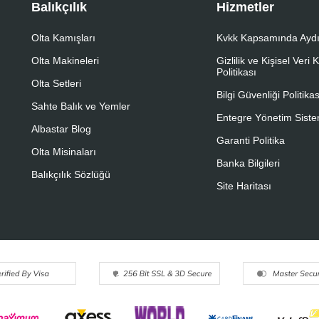
Balıkçılık
Hizmetler
Olta Kamışları
Kvkk Kapsamında Aydı
Olta Makineleri
Gizlilik ve Kişisel Veri
Politikası
Olta Setleri
Bilgi Güvenliği Politikas
Sahte Balık ve Yemler
Entegre Yönetim Sistem
Albastar Blog
Garanti Politika
Olta Misinaları
Banka Bilgileri
Balıkçılık Sözlüğü
Site Haritası