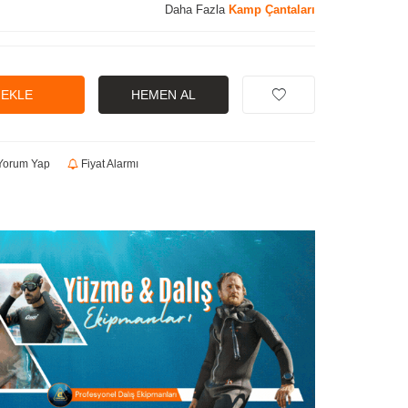
Daha Fazla
Kamp Çantaları
 EKLE
HEMEN AL
orum Yap
Fiyat Alarmı