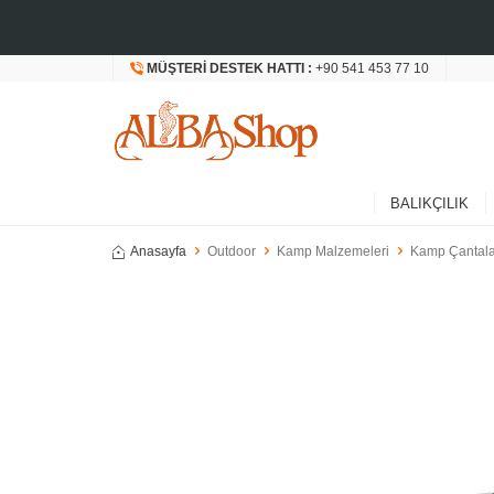
MÜŞTERI DESTEK HATTI :
+90 541 453 77 10
BALIKÇILIK
Anasayfa
Outdoor
Kamp Malzemeleri
Kamp Çantala