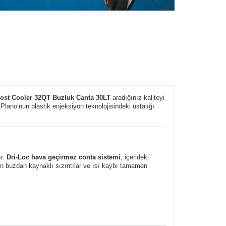
rost Cooler 32QT Buzluk Çanta 30LT
aradığınız kaliteyi
 Plano’nun plastik enjeksiyon teknolojisindeki ustalığı
ır.
Dri-Loc hava geçirmez conta sistemi
, içerideki
n buzdan kaynaklı sızıntılar ve ısı kaybı tamamen