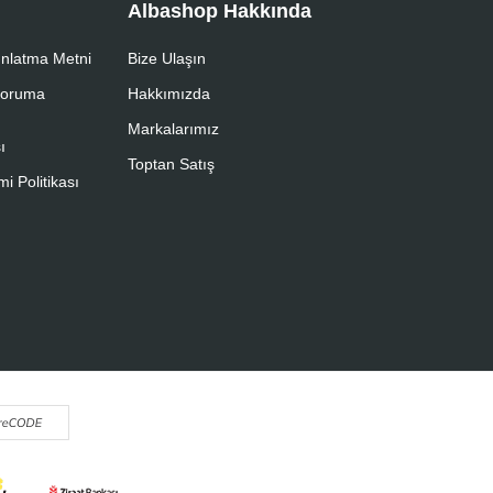
Albashop Hakkında
nlatma Metni
Bize Ulaşın
 Koruma
Hakkımızda
Markalarımız
ı
Toptan Satış
i Politikası