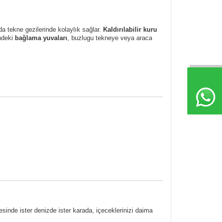
 da tekne gezilerinde kolaylık sağlar.
Kaldırılabilir kuru
ndeki
bağlama yuvaları
, buzlugu tekneye veya araca
sinde ister denizde ister karada, içeceklerinizi daima