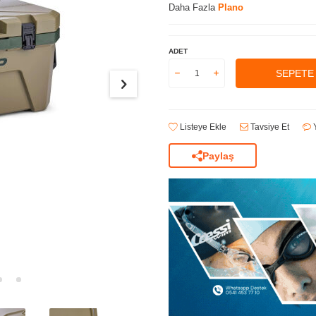
Daha Fazla
Plano
ADET
SEPETE
Listeye Ekle
Tavsiye Et
Y
Paylaş