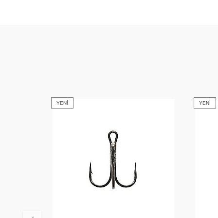
YENI
YENI