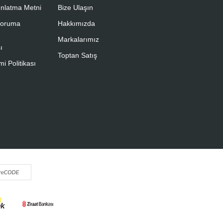
nlatma Metni
Bize Ulaşın
 Koruma
Hakkımızda
Markalarımız
ı
Toptan Satış
i Politikası