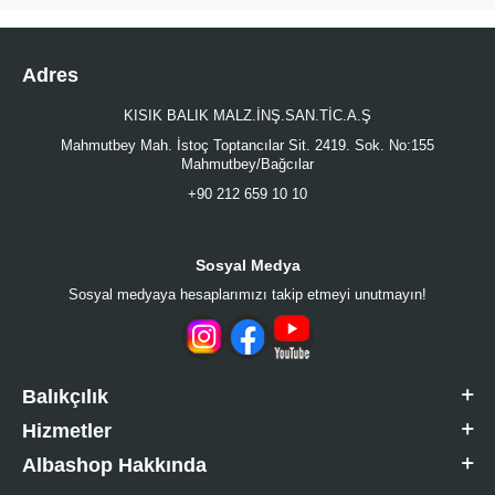
Adres
KISIK BALIK MALZ.İNŞ.SAN.TİC.A.Ş
Mahmutbey Mah. İstoç Toptancılar Sit. 2419. Sok. No:155
Mahmutbey/Bağcılar
+90 212 659 10 10
Sosyal Medya
Sosyal medyaya hesaplarımızı takip etmeyi unutmayın!
Balıkçılık
Hizmetler
Albashop Hakkında