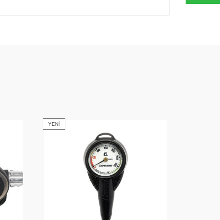
YENI
YENI