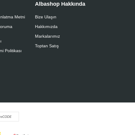
Albashop Hakkında
nlatma Metni
Bize Ulaşın
 Koruma
Hakkımızda
Markalarımız
ı
Toptan Satış
i Politikası