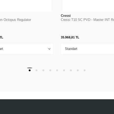
Cressi
en Octopus Regulator
Cressi T10 SC PVD - Master INT Re
TL
35.968,81
TL