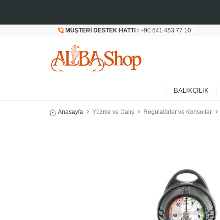
MÜŞTERI DESTEK HATTI :
+90 541 453 77 10
BALIKÇILIK
Anasayfa
Yüzme ve Dalış
Regülatörler ve Konsollar