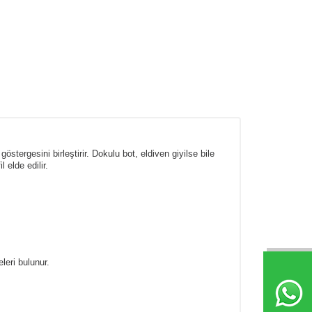
tergesini birleştirir. Dokulu bot, eldiven giyilse bile
 elde edilir.
leri bulunur.