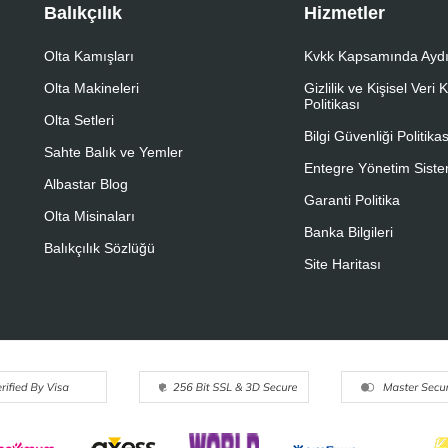
Balıkçılık
Hizmetler
Olta Kamışları
Kvkk Kapsamında Aydı
Olta Makineleri
Gizlilik ve Kişisel Veri
Politikası
Olta Setleri
Bilgi Güvenliği Politikas
Sahte Balık ve Yemler
Entegre Yönetim Sistem
Albastar Blog
Garanti Politika
Olta Misinaları
Banka Bilgileri
Balıkçılık Sözlüğü
Site Haritası