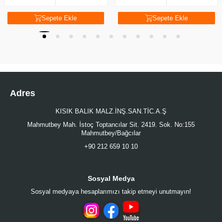
Sepete Ekle
Sepete Ekle
Adres
KISIK BALIK MALZ.İNŞ.SAN.TİC.A.Ş
Mahmutbey Mah. İstoç Toptancılar Sit. 2419. Sok. No:155
Mahmutbey/Bağcılar
+90 212 659 10 10
Sosyal Medya
Sosyal medyaya hesaplarımızı takip etmeyi unutmayın!