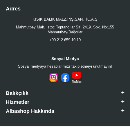
Adres
KISIK BALIK MALZ.İNŞ.SAN.TİC.A.Ş
Mahmutbey Mah. İstoç Toptancılar Sit. 2419. Sok. No:155
Mahmutbey/Bağcılar
+90 212 659 10 10
Sosyal Medya
Sosyal medyaya hesaplarımızı takip etmeyi unutmayın!
Balıkçılık
Hizmetler
Albashop Hakkında