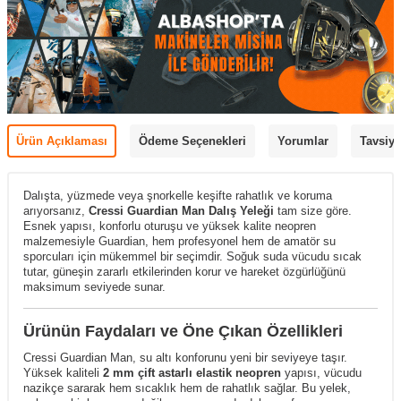
Ürün Açıklaması
Ödeme Seçenekleri
Yorumlar
Tavsiye
Dalışta, yüzmede veya şnorkelle keşifte rahatlık ve koruma
arıyorsanız,
Cressi Guardian Man Dalış Yeleği
tam size göre.
Esnek yapısı, konforlu oturuşu ve yüksek kalite neopren
malzemesiyle Guardian, hem profesyonel hem de amatör su
sporcuları için mükemmel bir seçimdir. Soğuk suda vücudu sıcak
tutar, güneşin zararlı etkilerinden korur ve hareket özgürlüğünü
maksimum seviyede sunar.
Ürünün Faydaları ve Öne Çıkan Özellikleri
Cressi Guardian Man, su altı konforunu yeni bir seviyeye taşır.
Yüksek kaliteli
2 mm çift astarlı elastik neopren
yapısı, vücudu
nazikçe sararak hem sıcaklık hem de rahatlık sağlar. Bu yelek,