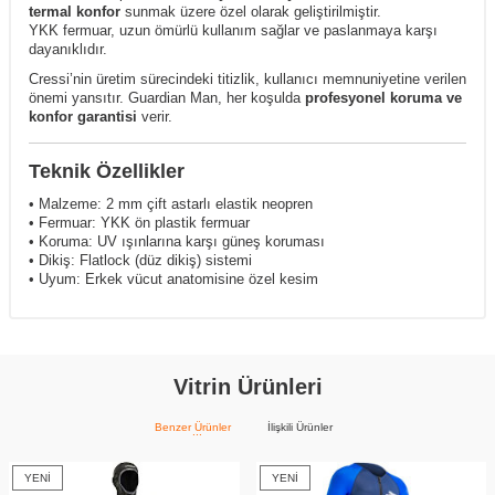
termal konfor
sunmak üzere özel olarak geliştirilmiştir.
YKK fermuar, uzun ömürlü kullanım sağlar ve paslanmaya karşı
dayanıklıdır.
Cressi’nin üretim sürecindeki titizlik, kullanıcı memnuniyetine verilen
önemi yansıtır. Guardian Man, her koşulda
profesyonel koruma ve
konfor garantisi
verir.
Teknik Özellikler
• Malzeme: 2 mm çift astarlı elastik neopren
• Fermuar: YKK ön plastik fermuar
• Koruma: UV ışınlarına karşı güneş koruması
• Dikiş: Flatlock (düz dikiş) sistemi
• Uyum: Erkek vücut anatomisine özel kesim
Vitrin Ürünleri
Benzer Ürünler
İlişkili Ürünler
YENI
YENI