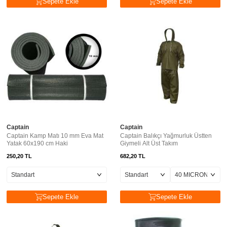
Sepete Ekle
Sepete Ekle
Captain
Captain
Captain Kamp Matı 10 mm Eva Mat
Captain Balıkçı Yağmurluk Üstten
Yatak 60x190 cm Haki
Giymeli Alt Üst Takım
250,20
TL
682,20
TL
Sepete Ekle
Sepete Ekle