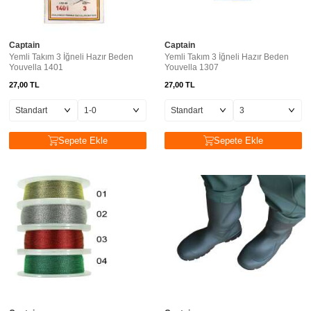
Captain
Captain
Yemli Takım 3 İğneli Hazır Beden
Yemli Takım 3 İğneli Hazır Beden
Youvella 1401
Youvella 1307
27,00
TL
27,00
TL
Sepete Ekle
Sepete Ekle