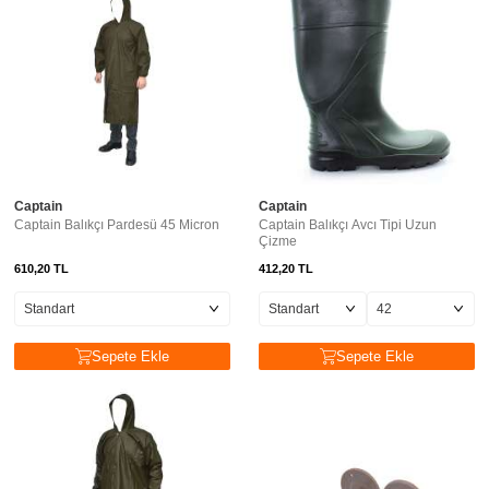
Captain
Captain
Captain Balıkçı Pardesü 45 Micron
Captain Balıkçı Avcı Tipi Uzun
Çizme
610,20
TL
412,20
TL
Sepete Ekle
Sepete Ekle