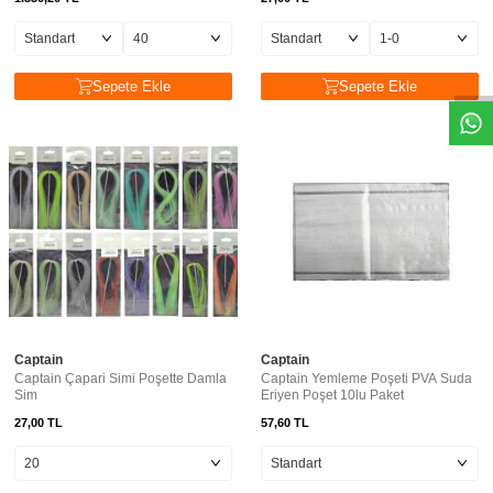
Sepete Ekle
Sepete Ekle
Captain
Captain
Captain Çapari Simi Poşette Damla
Captain Yemleme Poşeti PVA Suda
Sim
Eriyen Poşet 10lu Paket
27,00
TL
57,60
TL