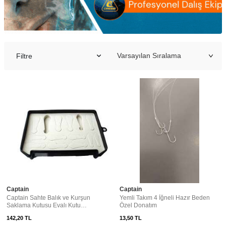
Filtre
Captain
Captain
Captain Sahte Balık ve Kurşun
Yemli Takım 4 İğneli Hazır Beden
Saklama Kutusu Evalı Kutu
Özel Donatım
12x20cm
142,20
TL
13,50
TL