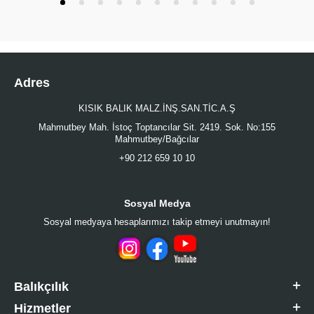
Adres
KISIK BALIK MALZ.İNŞ.SAN.TİC.A.Ş
Mahmutbey Mah. İstoç Toptancılar Sit. 2419. Sok. No:155
Mahmutbey/Bağcılar
+90 212 659 10 10
Sosyal Medya
Sosyal medyaya hesaplarımızı takip etmeyi unutmayın!
Balıkçılık
Hizmetler