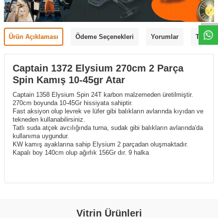
Ürün Açıklaması
Ödeme Seçenekleri
Yorumlar
Tavsiye
Captain 1372 Elysium 270cm 2 Parça
Spin Kamış 10-45gr Atar
Captain 1358 Elysium Spin 24T karbon malzemeden üretilmiştir.
270cm boyunda 10-45Gr hissiyata sahiptir.
Fast aksiyon olup levrek ve lüfer gibi balıkların avlarında kıyıdan ve
tekneden kullanabilirsiniz.
Tatlı suda atçek avcılığında turna, sudak gibi balıkların avlarında'da
kullanıma uygundur.
KW kamış ayaklarına sahip Elysium 2 parçadan oluşmaktadır.
Kapalı boy 140cm olup ağırlık 156Gr dır. 9 halka
Vitrin Ürünleri