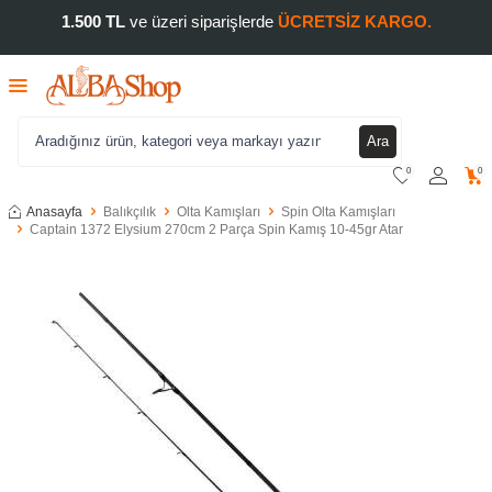
1.500 TL
ve üzeri siparişlerde
ÜCRETSİZ KARGO.
Ara
0
0
Anasayfa
Balıkçılık
Olta Kamışları
Spin Olta Kamışları
Captain 1372 Elysium 270cm 2 Parça Spin Kamış 10-45gr Atar