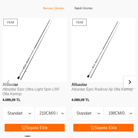
Benzer Ürünler
İlişkili Ürünler
YENI
YENI
Albastar
Albastar
Albastar Epic Ultra Light Spin LRF
Albastar Epic Radical Aji Olta Kamışı
Olta Kamışı
4.089,09
TL
4.089,09
TL
Sepete Ekle
Sepete Ekle