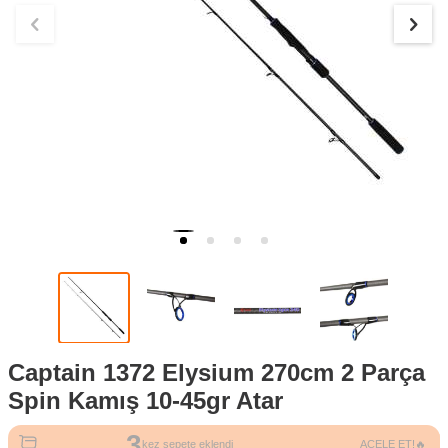
Captain 1372 Elysium 270cm 2 Parça
Spin Kamış 10-45gr Atar
3
kez sepete eklendi
ACELE ET!🔥