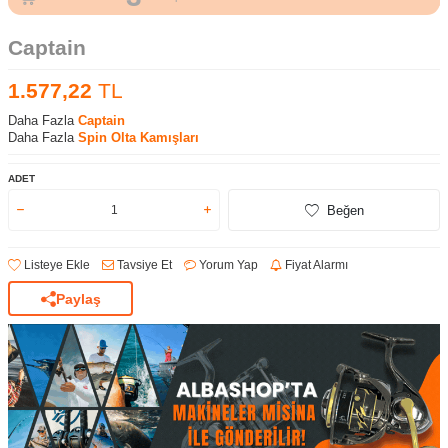
Captain
1.577,22
TL
Daha Fazla
Captain
Daha Fazla
Spin Olta Kamışları
ADET
Beğen
Listeye Ekle
Tavsiye Et
Yorum Yap
Fiyat Alarmı
Paylaş