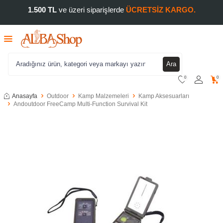
1.500 TL
ve üzeri siparişlerde
ÜCRETSİZ KARGO.
Ara
0
0
Anasayfa
Outdoor
Kamp Malzemeleri
Kamp Aksesuarları
Andoutdoor FreeCamp Multi-Function Survival Kit