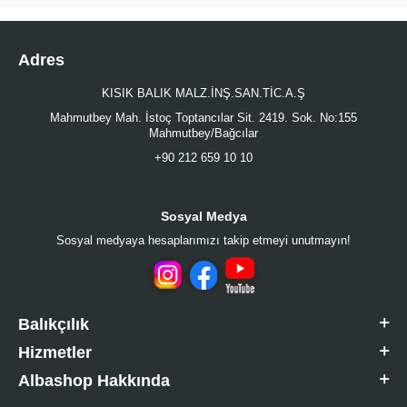
Adres
KISIK BALIK MALZ.İNŞ.SAN.TİC.A.Ş
Mahmutbey Mah. İstoç Toptancılar Sit. 2419. Sok. No:155
Mahmutbey/Bağcılar
+90 212 659 10 10
Sosyal Medya
Sosyal medyaya hesaplarımızı takip etmeyi unutmayın!
Balıkçılık
Hizmetler
Albashop Hakkında