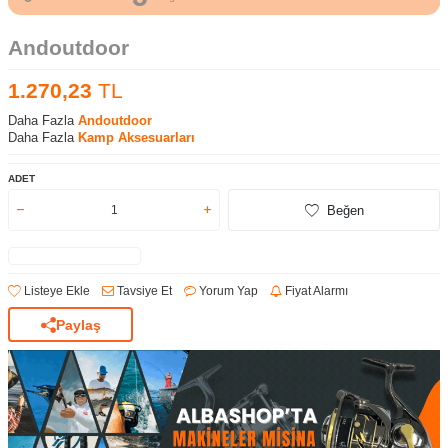
Andoutdoor
1.270,23
TL
Daha Fazla
Andoutdoor
Daha Fazla
Kamp Aksesuarları
ADET
Beğen
Listeye Ekle
Tavsiye Et
Yorum Yap
Fiyat Alarmı
Paylaş