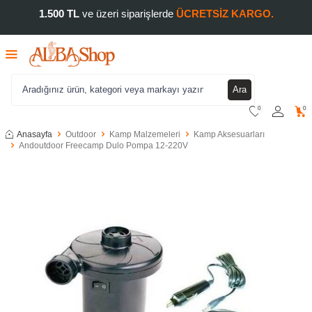
1.500 TL
ve üzeri siparişlerde
ÜCRETSİZ KARGO.
Ara
0
0
Anasayfa
Outdoor
Kamp Malzemeleri
Kamp Aksesuarları
Andoutdoor Freecamp Dulo Pompa 12-220V