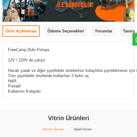
Ürün Açıklaması
Ödeme Seçenekleri
Yorumlar
Tavsiye
FreeCamp Dulo Pompa
12V / 220V ile çalışır.
Havalı yatak ve diğer şişirilebilir ürünlerinizi kolaylıkla şişirebilmeniz için 
Tüm şişirilebilir ürünlerde kullanılan 3 farklı uç
Hafif,
Portatif
Kullanımı Kolaydır.
Vitrin Ürünleri
Benzer Ürünler
İlişkili Ürünler