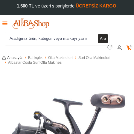
1.500 TL
ve üzeri siparişlerde
ÜCRETSİZ KARGO.
Ara
0
0
Anasayfa
Balıkçılık
Olta Makineleri
Surf Olta Makineleri
Albastar Costa Surf Olta Makinesi