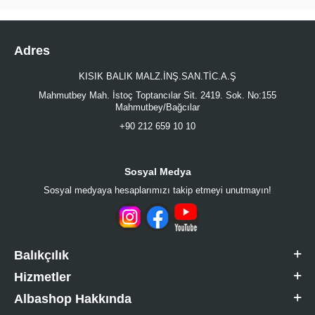
Adres
KISIK BALIK MALZ.İNŞ.SAN.TİC.A.Ş
Mahmutbey Mah. İstoç Toptancılar Sit. 2419. Sok. No:155
Mahmutbey/Bağcılar
+90 212 659 10 10
Sosyal Medya
Sosyal medyaya hesaplarımızı takip etmeyi unutmayın!
Balıkçılık
Hizmetler
Albashop Hakkında