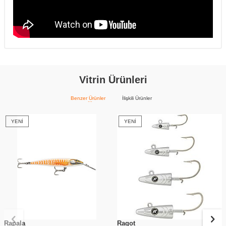
Vitrin Ürünleri
Benzer Ürünler
İlişkili Ürünler
YENI
YENI
Rapala
Ragot