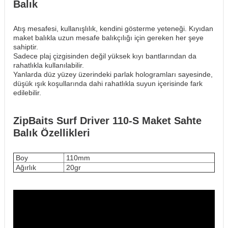
Balık
Atış mesafesi, kullanışlılık, kendini gösterme yeteneği. Kıyıdan
maket balıkla uzun mesafe balıkçılığı için gereken her şeye
sahiptir.
Sadece plaj çizgisinden değil yüksek kıyı bantlarından da
rahatlıkla kullanılabilir.
Yanlarda düz yüzey üzerindeki parlak hologramları sayesinde,
düşük ışık koşullarında dahi rahatlıkla suyun içerisinde fark
edilebilir.
ZipBaits Surf Driver 110-S Maket Sahte
Balık Özellikleri
Boy
110mm
Ağırlık
20gr