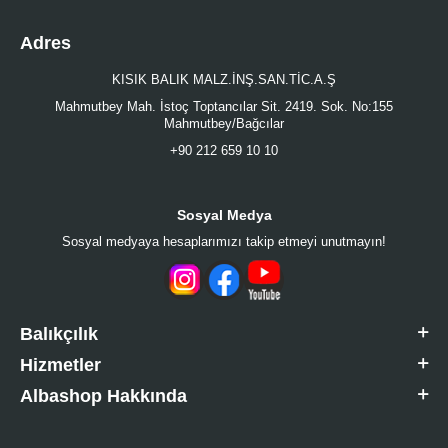
Adres
KISIK BALIK MALZ.İNŞ.SAN.TİC.A.Ş
Mahmutbey Mah. İstoç Toptancılar Sit. 2419. Sok. No:155
Mahmutbey/Bağcılar
+90 212 659 10 10
Sosyal Medya
Sosyal medyaya hesaplarımızı takip etmeyi unutmayın!
Balıkçılık
Hizmetler
Albashop Hakkında