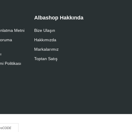
Albashop Hakkında
nlatma Metni
Bize Ulaşın
 Koruma
Hakkımızda
Markalarımız
ı
Toptan Satış
i Politikası