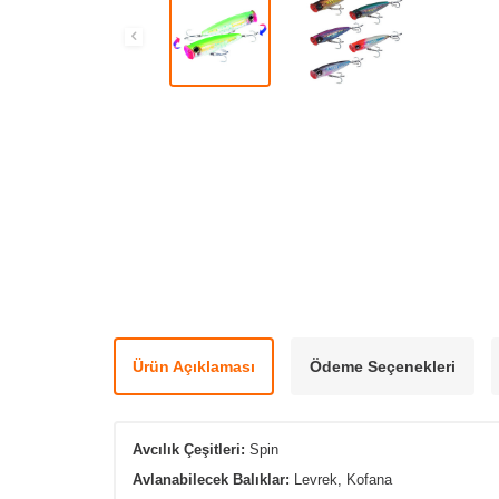
Ürün Açıklaması
Ödeme Seçenekleri
Avcılık Çeşitleri:
Spin
Avlanabilecek Balıklar:
Levrek, Kofana