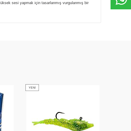
yüksek sesi yapmak için tasarlanmış vurgulanmış bir
YENI
YENI