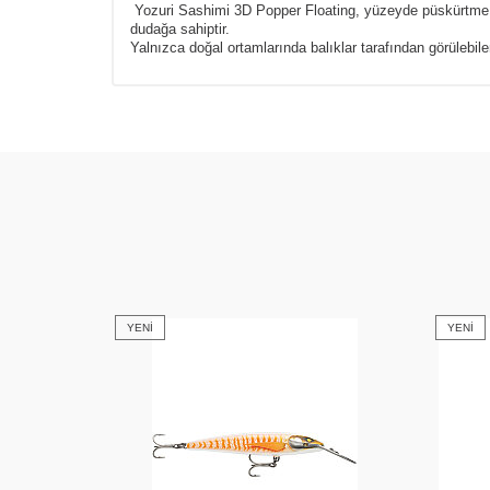
Yozuri Sashimi 3D Popper Floating, yüzeyde püskürtme sı
dudağa sahiptir.
Yalnızca doğal ortamlarında balıklar tarafından görülebilen,
YENI
YENI