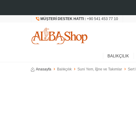
MÜŞTERI DESTEK HATTI :
+90 541 453 77 10
BALIKÇILIK
Anasayfa
Balıkçılık
Suni Yem, İğne ve Takımlar
Sert 