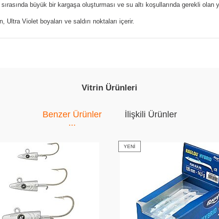
rasında büyük bir kargaşa oluşturması ve su altı koşullarında gerekli olan 
 Ultra Violet boyaları ve saldırı noktaları içerir.
Vitrin Ürünleri
Benzer Ürünler
İlişkili Ürünler
YENI