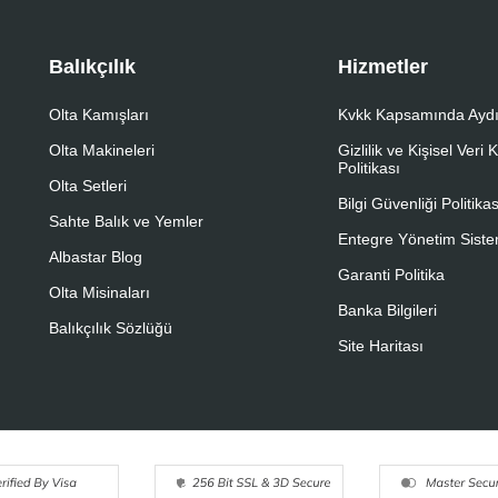
Balıkçılık
Hizmetler
Olta Kamışları
Kvkk Kapsamında Aydı
Olta Makineleri
Gizlilik ve Kişisel Veri
Politikası
Olta Setleri
Bilgi Güvenliği Politikas
Sahte Balık ve Yemler
Entegre Yönetim Sistem
Albastar Blog
Garanti Politika
Olta Misinaları
Banka Bilgileri
Balıkçılık Sözlüğü
Site Haritası