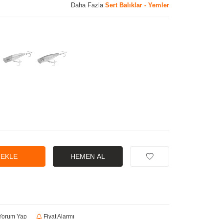
Daha Fazla
Sert Balıklar - Yemler
 EKLE
HEMEN AL
orum Yap
Fiyat Alarmı