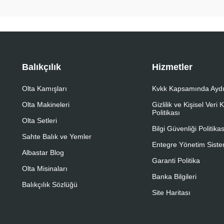
Balıkçılık
Hizmetler
Olta Kamışları
Kvkk Kapsamında Aydı
Olta Makineleri
Gizlilik ve Kişisel Veri
Politikası
Olta Setleri
Bilgi Güvenliği Politikas
Sahte Balık ve Yemler
Entegre Yönetim Sistem
Albastar Blog
Garanti Politika
Olta Misinaları
Banka Bilgileri
Balıkçılık Sözlüğü
Site Haritası