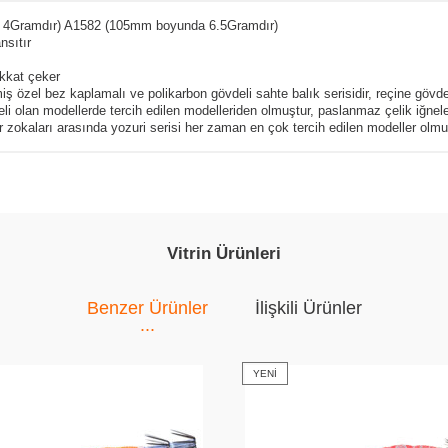
4Gramdır) A1582 (105mm boyunda 6.5Gramdır)
nsıtır
ikkat çeker
timiş özel bez kaplamalı ve polikarbon gövdeli sahte balık serisidir, reçine gövd
olan modellerde tercih edilen modelleriden olmuştur, paslanmaz çelik iğneleri 
ar zokaları arasında yozuri serisi her zaman en çok tercih edilen modeller olmu
Vitrin Ürünleri
Benzer Ürünler
İlişkili Ürünler
YENI