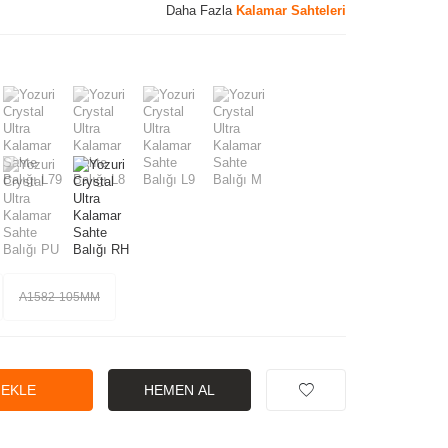
Daha Fazla
Kalamar Sahteleri
A1582-105MM
 EKLE
HEMEN AL