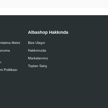
Albashop Hakkında
nlatma Metni
Bize Ulaşın
 Koruma
Hakkımızda
Markalarımız
ı
Toptan Satış
i Politikası