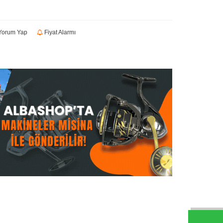
orum Yap
Fiyat Alarmı