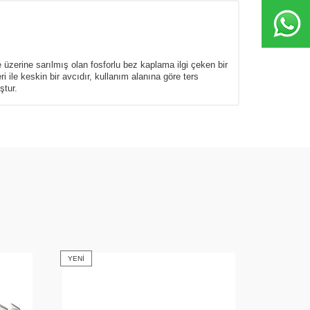
e üzerine sarılmış olan fosforlu bez kaplama ilgi çeken bir
ile keskin bir avcıdır, kullanım alanına göre ters
ştur.
YENI