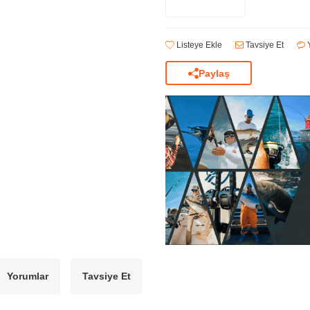
Listeye Ekle
Tavsiye Et
Y
Paylaş
Yorumlar
Tavsiye Et