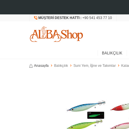
MÜŞTERI DESTEK HATTI :
+90 541 453 77 10
BALIKÇILIK
Anasayfa
Balıkçılık
Suni Yem, İğne ve Takımlar
Kala