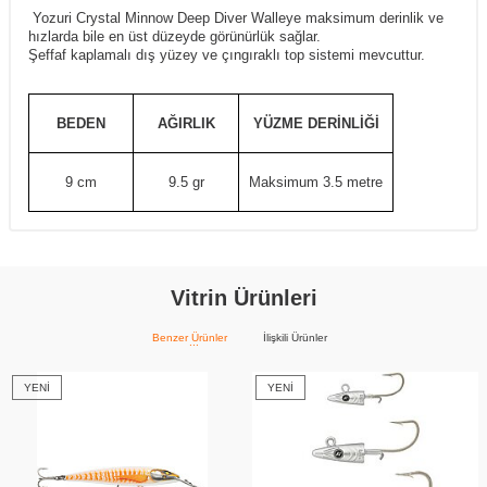
Yozuri Crystal Minnow Deep Diver Walleye maksimum derinlik ve
hızlarda bile en üst düzeyde görünürlük sağlar.
Şeffaf kaplamalı dış yüzey ve çıngıraklı top sistemi mevcuttur.
BEDEN
AĞIRLIK
YÜZME DERİNLİĞİ
9 cm
9.5 gr
Maksimum 3.5 metre
Vitrin Ürünleri
Benzer Ürünler
İlişkili Ürünler
YENI
YENI