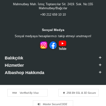
Mahmutbey Mah. İstoç Toptancılar Sit. 2419. Sok. No:155
Mahmutbey/Bağcılar
+90 212 659 10 10
Sosyal Medya
Sosyal medyaya hesaplarımızı takip etmeyi unutmayın!
Balıkçılık
Hizmetler
Albashop Hakkında