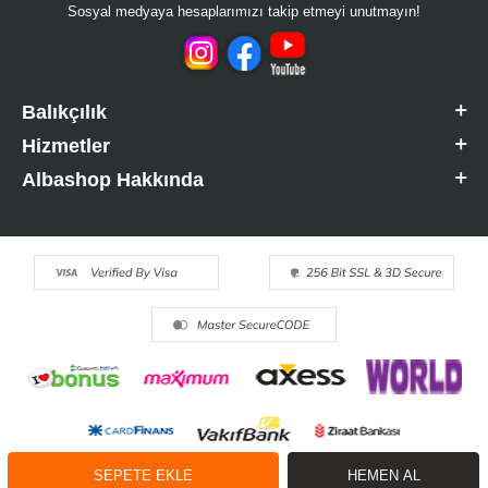
Sosyal medyaya hesaplarımızı takip etmeyi unutmayın!
Balıkçılık
Hizmetler
Albashop Hakkında
SEPETE EKLE
HEMEN AL
T
-Soft
E-Ticaret
Sistemleriyle Hazırlanmıştır.