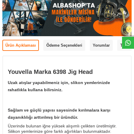
Ürün Açıklaması
Ödeme Seçenekleri
Yorumlar
Tavsiye
Youvella Marka 6398 Jig Head
Uzak atışlar yapabilmeniz için, slikon yemlerinizde
rahatlıkla kullana bilirsiniz.
Sağlam ve güçlü yapısı sayesinde kırılmalara karşı
dayanıklılığı arttırılmış bir üründür.
Üzerinde bulunan iğne yüksek alışımlı çelikten üretilmiştir.
Silikon yemlerinize göre farklı ağırlıkları bulunmaktadır.