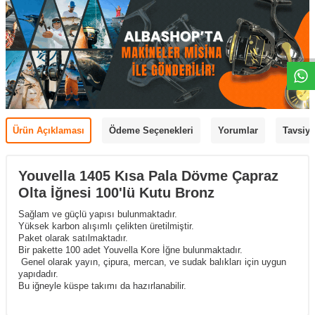
Ürün Açıklaması
Ödeme Seçenekleri
Yorumlar
Tavsiye
Youvella 1405 Kısa Pala Dövme Çapraz
Olta İğnesi 100'lü Kutu Bronz
Sağlam ve güçlü yapısı bulunmaktadır.
Yüksek karbon alışımlı çelikten üretilmiştir.
Paket olarak satılmaktadır.
Bir pakette 100 adet Youvella Kore İğne bulunmaktadır.
Genel olarak yayın, çipura, mercan, ve sudak balıkları için uygun
yapıdadır.
Bu iğneyle küspe takımı da hazırlanabilir.