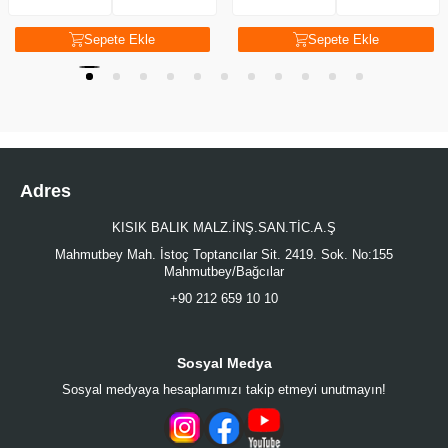
Sepete Ekle
Sepete Ekle
Adres
KISIK BALIK MALZ.İNŞ.SAN.TİC.A.Ş
Mahmutbey Mah. İstoç Toptancılar Sit. 2419. Sok. No:155
Mahmutbey/Bağcılar
+90 212 659 10 10
Sosyal Medya
Sosyal medyaya hesaplarımızı takip etmeyi unutmayın!