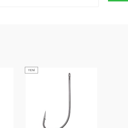
YENI
YENI