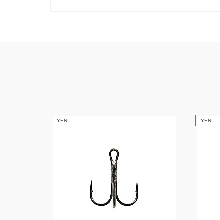
YENI
YENI