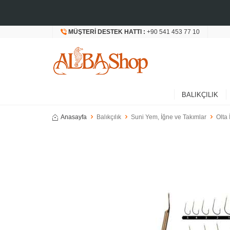
MÜŞTERI DESTEK HATTI :
+90 541 453 77 10
BALIKÇILIK
Anasayfa
Balıkçılık
Suni Yem, İğne ve Takımlar
Olta 