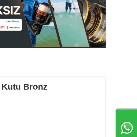
ü Kutu Bronz