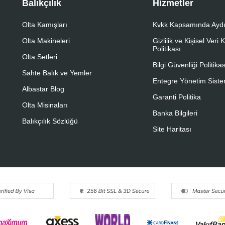
Balıkçılık
Hizmetler
Olta Kamışları
Kvkk Kapsamında Aydı
Olta Makineleri
Gizlilik ve Kişisel Veri
Politikası
Olta Setleri
Bilgi Güvenliği Politikas
Sahte Balık ve Yemler
Entegre Yönetim Sistem
Albastar Blog
Garanti Politika
Olta Misinaları
Banka Bilgileri
Balıkçılık Sözlüğü
Site Haritası