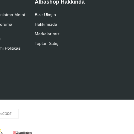
Albashop Hakkında
nlatma Metni
Bize Ulaşın
 Koruma
Hakkımızda
Markalarımız
ı
Toptan Satış
i Politikası