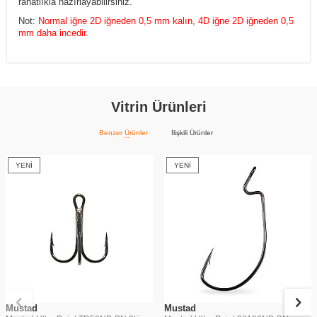
rahatlıkla hazırlayabilirsiniz.
Not:
Normal iğne 2D iğneden 0,5 mm kalın, 4D iğne 2D iğneden 0,5
mm daha incedir.
Vitrin Ürünleri
Benzer Ürünler
İlişkili Ürünler
YENI
YENI
Mustad
Mustad