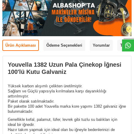
Ürün Açıklaması
Ödeme Seçenekleri
Yorumlar
Tavsiye
Youvella 1382 Uzun Pala Çinekop İğnesi
100'lü Kutu Galvaniz
Yüksek karbon alışımlı çelikten üretilmiştir.
Sağlam ve Güçlü yapısıyla kırılmalara karşı dayanıklılığı
arttırılmıştır.
Paket olarak satılmaktadır.
Bir pakette 100 adet Youvella marka kore yapımı 1382 galvaniz iğne
bulunmaktadır.
Genellikle kefal, palamut, lüfer, levrek gibi tuzlu su balıkları için
ideal bir iğnedir.
Hazır takım yapmak için ideal olan bu iğneyle bedenlerinizi de