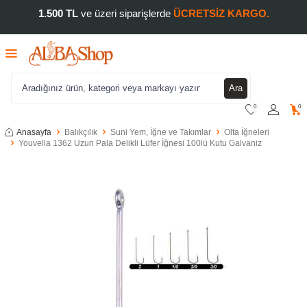
1.500 TL
ve üzeri siparişlerde
ÜCRETSİZ KARGO.
Ara
0
0
Anasayfa
Balıkçılık
Suni Yem, İğne ve Takımlar
Olta İğneleri
Youvella 1362 Uzun Pala Delikli Lüfer İğnesi 100lü Kutu Galvaniz