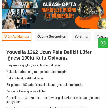
Ürün Açıklaması
Ödeme Seçenekleri
Yorumlar
Tavsiye
Youvella 1362 Uzun Pala Delikli Lüfer
İğnesi 100lü Kutu Galvaniz
Sağlam ve güçlü yapısı bulunmaktadır.
Yüksek karbon alışımlı çelikten üretilmiştir.
Paket olarak satılmaktadır.
Bir pakette 100 adet Youvella Kore İğne bulunmaktadır.
Youvella Kore iğne özellikleri
Genellikle kefal, izmarit, lüfer, levrek gibi tuzlu su balıkları için ideal
bir iğnedir.