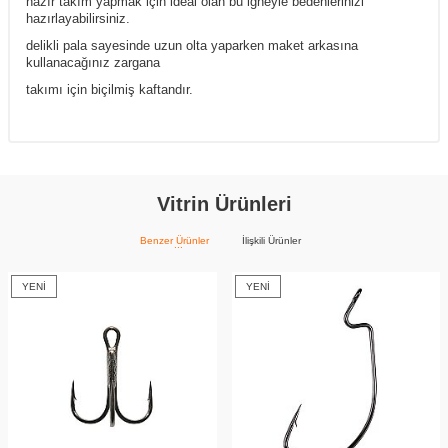
hazır takım yapmak için ideal olan bu iğneyle bedenlerinizi
hazırlayabilirsiniz.
delikli pala sayesinde uzun olta yaparken maket arkasına
kullanacağınız zargana
takımı için biçilmiş kaftandır.
Vitrin Ürünleri
Benzer Ürünler
İlişkili Ürünler
YENI
YENI