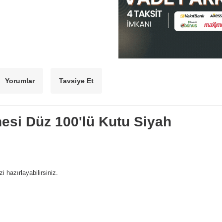
Yorumlar
Tavsiye Et
nesi Düz 100'lü Kutu Siyah
 hazırlayabilirsiniz.