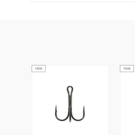
YENI
YENI