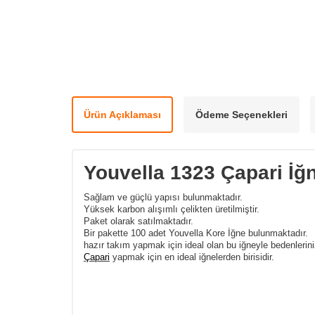
Ürün Açıklaması
Ödeme Seçenekleri
Youvella 1323 Çapari İğ
Sağlam ve güçlü yapısı bulunmaktadır.
Yüksek karbon alışımlı çelikten üretilmiştir.
Paket olarak satılmaktadır.
Bir pakette 100 adet Youvella Kore İğne bulunmaktadır.
hazır takım yapmak için ideal olan bu iğneyle bedenlerinizi
Çapari
yapmak için en ideal iğnelerden birisidir.