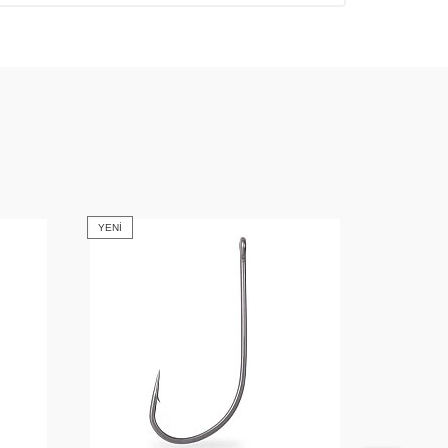
YENI
YENI