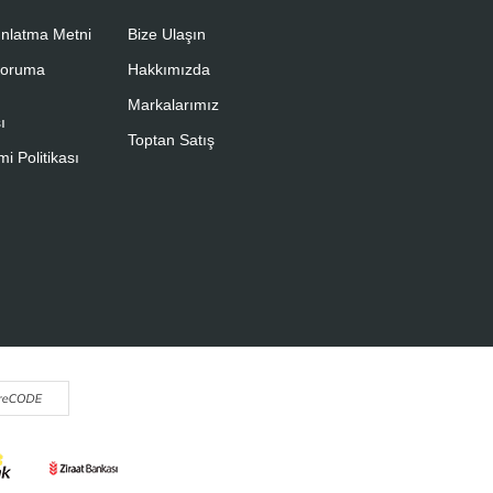
nlatma Metni
Bize Ulaşın
 Koruma
Hakkımızda
Markalarımız
ı
Toptan Satış
i Politikası