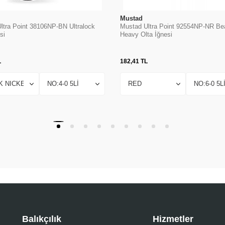
Mustad
ltra Point 38106NP-BN Ultralock
Mustad Ultra Point 92554NP-NR Be
si
Heavy Olta İğnesi
L
182,41
TL
Balıkçılık
Hizmetler