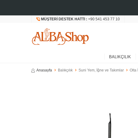
MÜŞTERI DESTEK HATTI :
+90 541 453 77 10
BALIKÇILIK
Anasayfa
Balıkçılık
Suni Yem, İğne ve Takımlar
Olta 