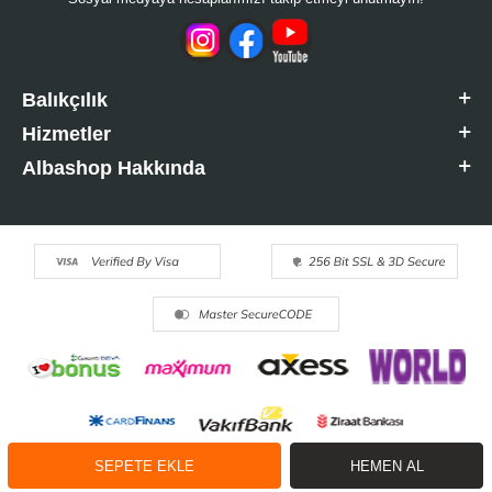
Balıkçılık
Hizmetler
Albashop Hakkında
SEPETE EKLE
HEMEN AL
T
-Soft
E-Ticaret
Sistemleriyle Hazırlanmıştır.