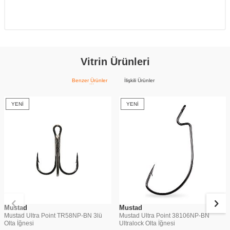
Vitrin Ürünleri
Benzer Ürünler
İlişkili Ürünler
YENI
YENI
Mustad
Mustad
Mustad Ultra Point TR58NP-BN 3lü
Mustad Ultra Point 38106NP-BN
Olta İğnesi
Ultralock Olta İğnesi