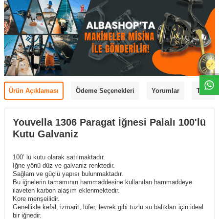
Ürün Açıklaması
Ödeme Seçenekleri
Yorumlar
Tavsiye
Youvella 1306 Paragat İğnesi Palalı 100'lü
Kutu Galvaniz
100’ lü kutu olarak satılmaktadır.
İğne yönü düz ve galvaniz renktedir.
Sağlam ve güçlü yapısı bulunmaktadır.
Bu iğnelerin tamamının hammaddesine kullanılan hammaddeye
ilaveten karbon alaşım eklenmektedir.
Kore menşeilidir.
Genellikle kefal, izmarit, lüfer, levrek gibi tuzlu su balıkları için ideal
bir iğnedir.