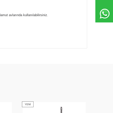
mut avlarında kullanılabilirsiniz.
YENI
YENI