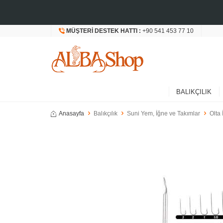
MÜŞTERI DESTEK HATTI :
+90 541 453 77 10
BALIKÇILIK
Anasayfa
Balıkçılık
Suni Yem, İğne ve Takımlar
Olta 