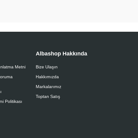
Albashop Hakkında
nlatma Metni
Bize Ulaşın
 Koruma
Hakkımızda
Markalarımız
ı
Toptan Satış
i Politikası