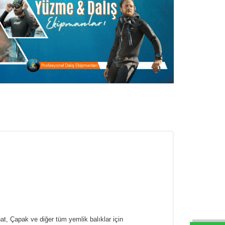
at, Çapak ve diğer tüm yemlik balıklar için