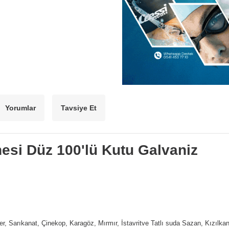
Yorumlar
Tavsiye Et
nesi Düz 100'lü Kutu Galvaniz
er, Sarıkanat, Çinekop, Karagöz, Mırmır, İstavritve Tatlı suda Sazan, Kızılkan