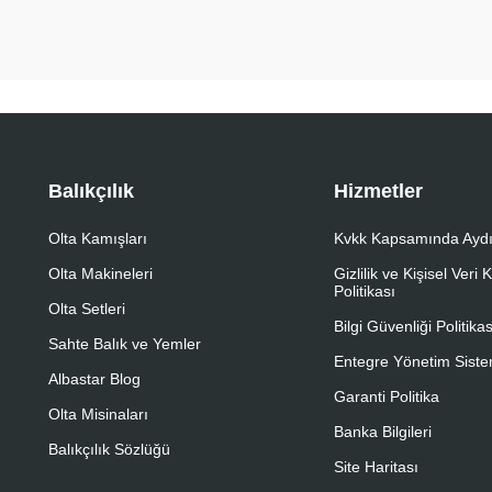
Balıkçılık
Hizmetler
Olta Kamışları
Kvkk Kapsamında Aydı
Olta Makineleri
Gizlilik ve Kişisel Veri
Politikası
Olta Setleri
Bilgi Güvenliği Politikas
Sahte Balık ve Yemler
Entegre Yönetim Sistem
Albastar Blog
Garanti Politika
Olta Misinaları
Banka Bilgileri
Balıkçılık Sözlüğü
Site Haritası