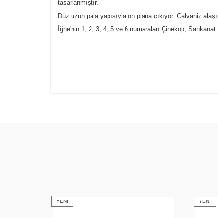
tasarlanmıştır.
Düz uzun pala yapısıyla ön plana çıkıyor. Galvaniz alaşım 
İğne'nin 1, 2, 3, 4, 5 ve 6 numaraları Çinekop, Sarıkanat 
YENI
YENI