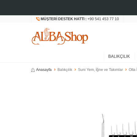
MÜŞTERI DESTEK HATTI :
+90 541 453 77 10
BALIKÇILIK
Anasayfa
Balıkçılık
Suni Yem, İğne ve Takımlar
Olta 