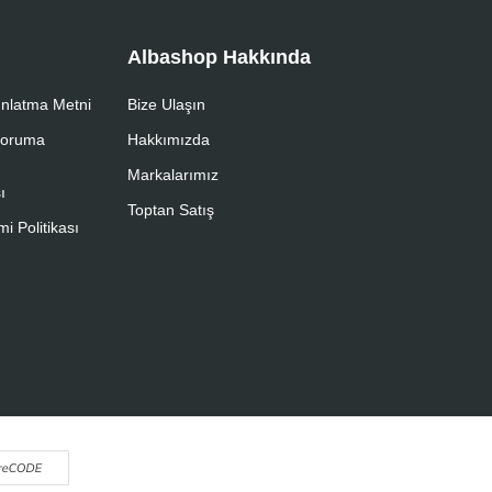
Albashop Hakkında
nlatma Metni
Bize Ulaşın
 Koruma
Hakkımızda
Markalarımız
ı
Toptan Satış
i Politikası