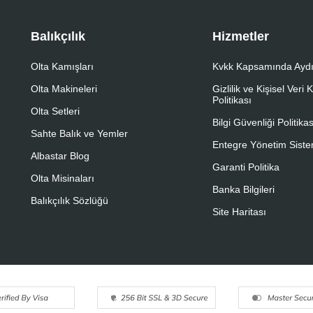
Balıkçılık
Hizmetler
Olta Kamışları
Kvkk Kapsamında Aydı
Olta Makineleri
Gizlilik ve Kişisel Veri
Politikası
Olta Setleri
Bilgi Güvenliği Politikas
Sahte Balık ve Yemler
Entegre Yönetim Sistem
Albastar Blog
Garanti Politika
Olta Misinaları
Banka Bilgileri
Balıkçılık Sözlüğü
Site Haritası