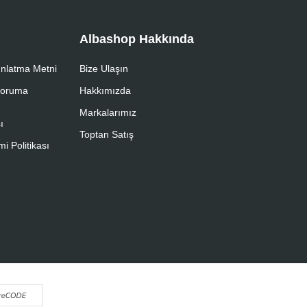
Albashop Hakkında
nlatma Metni
Bize Ulaşın
 Koruma
Hakkımızda
Markalarımız
ı
Toptan Satış
i Politikası