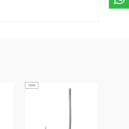
YENI
YENI