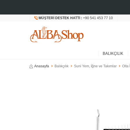
MÜŞTERI DESTEK HATTI :
+90 541 453 77 10
BALIKÇILIK
Anasayfa
Balıkçılık
Suni Yem, İğne ve Takımlar
Olta 