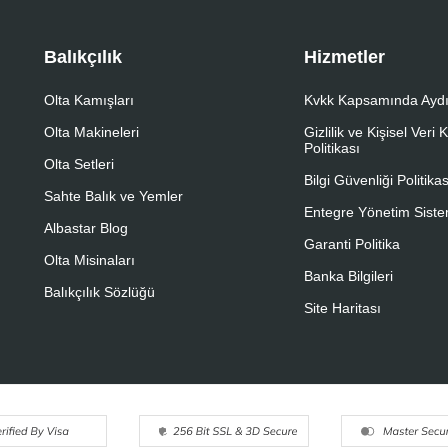
Balıkçılık
Hizmetler
Olta Kamışları
Kvkk Kapsamında Aydı
Olta Makineleri
Gizlilik ve Kişisel Veri
Politikası
Olta Setleri
Bilgi Güvenliği Politikas
Sahte Balık ve Yemler
Entegre Yönetim Sistem
Albastar Blog
Garanti Politika
Olta Misinaları
Banka Bilgileri
Balıkçılık Sözlüğü
Site Haritası