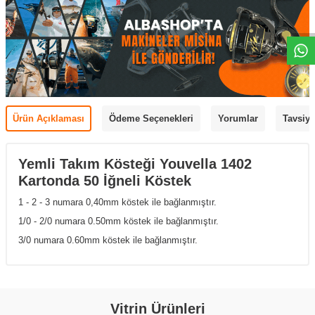
Ürün Açıklaması
Ödeme Seçenekleri
Yorumlar
Tavsiye
Yemli Takım Kösteği Youvella 1402
Kartonda 50 İğneli Köstek
1 - 2 - 3 numara 0,40mm köstek ile bağlanmıştır.
1/0 - 2/0 numara 0.50mm köstek ile bağlanmıştır.
3/0 numara 0.60mm köstek ile bağlanmıştır.
Vitrin Ürünleri