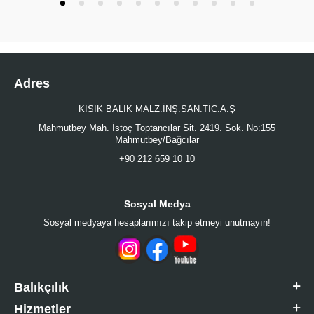
Adres
KISIK BALIK MALZ.İNŞ.SAN.TİC.A.Ş
Mahmutbey Mah. İstoç Toptancılar Sit. 2419. Sok. No:155
Mahmutbey/Bağcılar
+90 212 659 10 10
Sosyal Medya
Sosyal medyaya hesaplarımızı takip etmeyi unutmayın!
Balıkçılık
Hizmetler