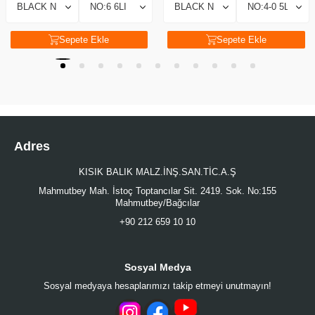
Sepete Ekle
Sepete Ekle
Adres
KISIK BALIK MALZ.İNŞ.SAN.TİC.A.Ş
Mahmutbey Mah. İstoç Toptancılar Sit. 2419. Sok. No:155
Mahmutbey/Bağcılar
+90 212 659 10 10
Sosyal Medya
Sosyal medyaya hesaplarımızı takip etmeyi unutmayın!