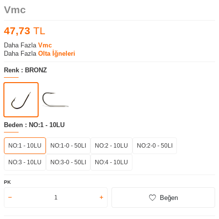
Vmc
47,73
TL
Daha Fazla
Vmc
Daha Fazla
Olta İğneleri
Renk :
BRONZ
Beden :
NO:1 - 10LU
NO:1 - 10LU
NO:1-0 - 50LI
NO:2 - 10LU
NO:2-0 - 50LI
NO:3 - 10LU
NO:3-0 - 50LI
NO:4 - 10LU
PK
Beğen