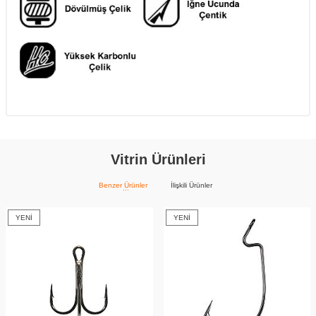
Vitrin Ürünleri
Benzer Ürünler
İlişkili Ürünler
YENI
YENI