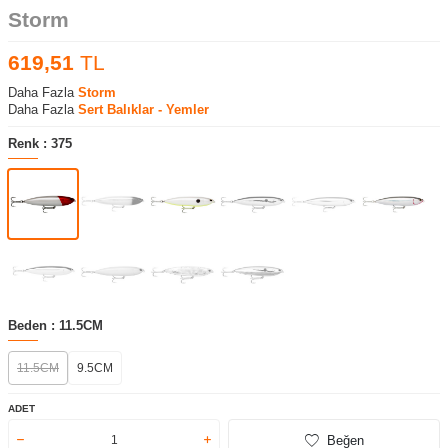
Storm
619,51
TL
Daha Fazla
Storm
Daha Fazla
Sert Balıklar - Yemler
Renk :
375
Beden :
11.5CM
11.5CM
9.5CM
ADET
Beğen