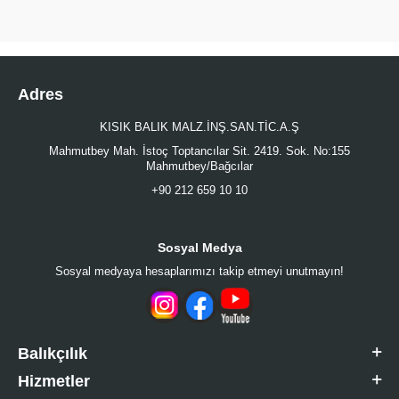
Adres
KISIK BALIK MALZ.İNŞ.SAN.TİC.A.Ş
Mahmutbey Mah. İstoç Toptancılar Sit. 2419. Sok. No:155
Mahmutbey/Bağcılar
+90 212 659 10 10
Sosyal Medya
Sosyal medyaya hesaplarımızı takip etmeyi unutmayın!
Balıkçılık
Hizmetler