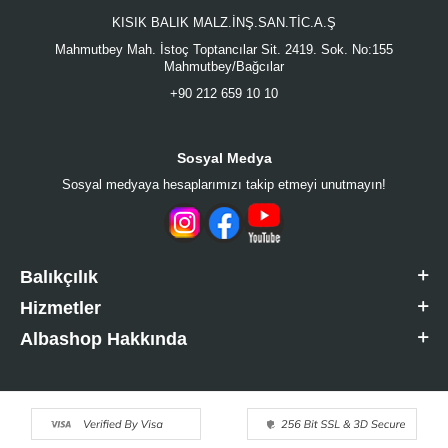
KISIK BALIK MALZ.İNŞ.SAN.TİC.A.Ş
Mahmutbey Mah. İstoç Toptancılar Sit. 2419. Sok. No:155
Mahmutbey/Bağcılar
+90 212 659 10 10
Sosyal Medya
Sosyal medyaya hesaplarımızı takip etmeyi unutmayın!
Balıkçılık
Hizmetler
Albashop Hakkında