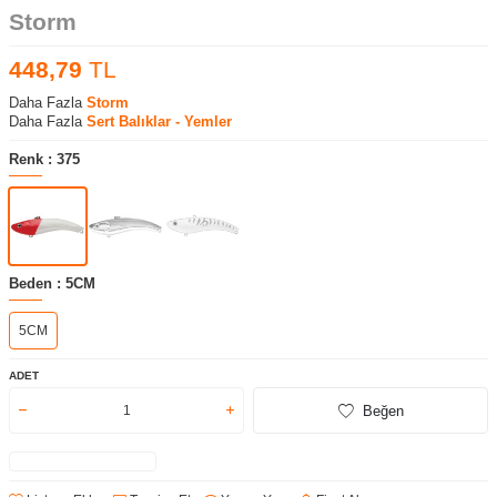
Storm
448,79
TL
Daha Fazla
Storm
Daha Fazla
Sert Balıklar - Yemler
Renk :
375
Beden :
5CM
5CM
ADET
Beğen