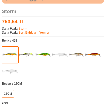
Storm
753,54
TL
Daha Fazla
Storm
Daha Fazla
Sert Balıklar - Yemler
Renk :
458
Beden :
13CM
13CM
ADET