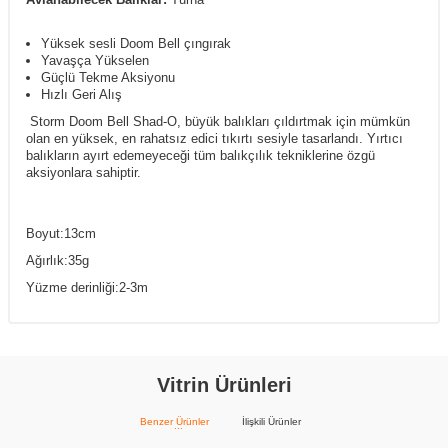
Yüksek sesli Doom Bell çıngırak
Yavaşça Yükselen
Güçlü Tekme Aksiyonu
Hızlı Geri Alış
Storm Doom Bell Shad-O, büyük balıkları çıldırtmak için mümkün
olan en yüksek, en rahatsız edici tıkırtı sesiyle tasarlandı. Yırtıcı
balıkların ayırt edemeyeceği tüm balıkçılık tekniklerine özgü
aksiyonlara sahiptir.
Boyut:13cm
Ağırlık:35g
Yüzme derinliği:2-3m
Vitrin Ürünleri
Benzer Ürünler
İlişkili Ürünler