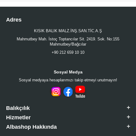
Adres
KISIK BALIK MALZ.İNŞ.SAN.TİC.A.Ş
Mahmutbey Mah. İstoç Toptancılar Sit. 2419. Sok. No:155
Mahmutbey/Bağcılar
+90 212 659 10 10
Sosyal Medya
Sosyal medyaya hesaplarımızı takip etmeyi unutmayın!
Balıkçılık
Hizmetler
Albashop Hakkında