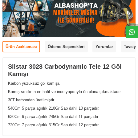
Ürün Açıklaması
Ödeme Seçenekleri
Yorumlar
Tavsiye
Silstar 3028 Carbodynamic Tele 12 Göl
Kamışı
Karbon yüzüksüz göl kamışı.
Kamış sınıfının en hafif ve ince yapısıyla ön plana çıkmaktadır.
30T karbondan üretilmiştir
540Cm 5 parça ağırlık 210Gr Sap dahil 10 parçadır.
630Cm 6 parça ağırlık 245Gr Sap dahil 11 parçadır.
720Cm 7 parça ağırlık 315Gr Sap dahil 12 parçadır.