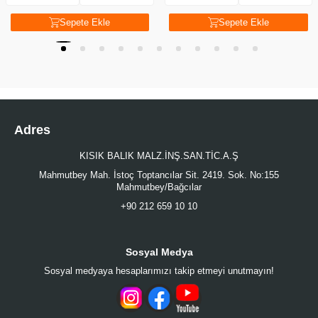
Sepete Ekle
Sepete Ekle
Adres
KISIK BALIK MALZ.İNŞ.SAN.TİC.A.Ş
Mahmutbey Mah. İstoç Toptancılar Sit. 2419. Sok. No:155
Mahmutbey/Bağcılar
+90 212 659 10 10
Sosyal Medya
Sosyal medyaya hesaplarımızı takip etmeyi unutmayın!