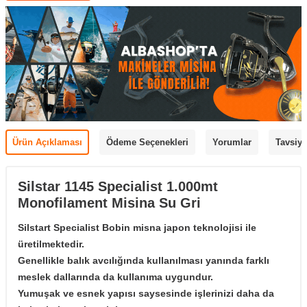
Ürün Açıklaması
Ödeme Seçenekleri
Yorumlar
Tavsiye
Silstar 1145 Specialist 1.000mt
Monofilament Misina Su Gri
Silstart Specialist Bobin misna japon teknolojisi ile
üretilmektedir.
Genellikle balık avcılığında kullanılması yanında farklı
meslek dallarında da kullanıma uygundur.
Yumuşak ve esnek yapısı saysesinde işlerinizi daha da